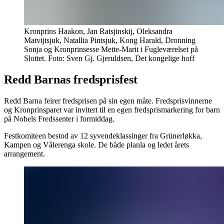
Kronprins Haakon, Jan Ratsjinskij, Oleksandra
Matvijtsjuk, Natallia Pintsjuk, Kong Harald, Dronning
Sonja og Kronprinsesse Mette-Marit i Fugleværelset på
Slottet. Foto: Sven Gj. Gjeruldsen, Det kongelige hoff
Redd Barnas fredsprisfest
Redd Barna feirer fredsprisen på sin egen måte. Fredsprisvinnerne
og Kronprinsparet var invitert til en egen fredsprismarkering for barn
på Nobels Fredssenter i formiddag.
Festkomiteen bestod av 12 syvendeklassinger fra Grünerløkka,
Kampen og Vålerenga skole. De både planla og ledet årets
arrangement.