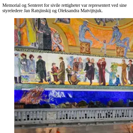
Memorial og Senteret for sivile rettigheter var representert ved sine
styreledere Jan Ratsjinskij og Oleksandra Matvijtsjuk.