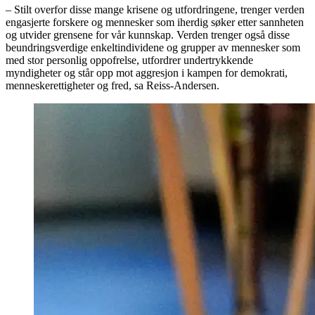
– Stilt overfor disse mange krisene og utfordringene, trenger verden
engasjerte forskere og mennesker som iherdig søker etter sannheten
og utvider grensene for vår kunnskap. Verden trenger også disse
beundringsverdige enkeltindividene og grupper av mennesker som
med stor personlig oppofrelse, utfordrer undertrykkende
myndigheter og står opp mot aggresjon i kampen for demokrati,
menneskerettigheter og fred, sa Reiss-Andersen.