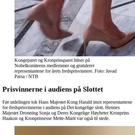
Kongeparet og Kronprinsparet hilser på
Nobelkomiteens medlemmer og gratulerer
representantene for årets fredsprisvinnere. Foto: Javad
Parsa / NTB
Prisvinnerne i audiens på Slottet
Før utdelingen tok Hans Majestet Kong Harald imot representantene
for fredsprisvinnerne i audiens på Det kongelige slott. Hennes
Majestet Dronning Sonja og Deres Kongelige Høyheter Kronprins
Haakon og Kronprinsesse Mette-Marit var også til stede.