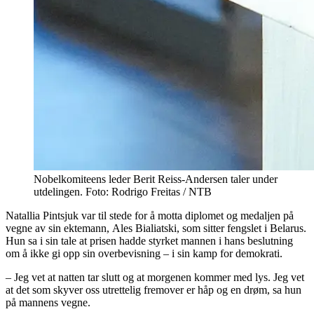
Nobelkomiteens leder Berit Reiss-Andersen taler under
utdelingen. Foto: Rodrigo Freitas / NTB
Natallia Pintsjuk var til stede for å motta diplomet og medaljen på
vegne av sin ektemann, Ales Bialiatski, som sitter fengslet i Belarus.
Hun sa i sin tale at prisen hadde styrket mannen i hans beslutning
om å ikke gi opp sin overbevisning – i sin kamp for demokrati.
– Jeg vet at natten tar slutt og at morgenen kommer med lys. Jeg vet
at det som skyver oss utrettelig fremover er håp og en drøm, sa hun
på mannens vegne.