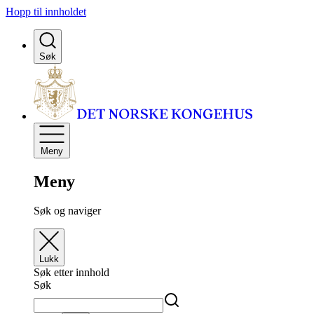
Hopp til innholdet
Søk
Meny
Meny
Søk og naviger
Lukk
Søk etter innhold
Søk