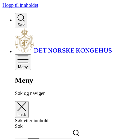
Hopp til innholdet
Søk
Meny
Meny
Søk og naviger
Lukk
Søk etter innhold
Søk