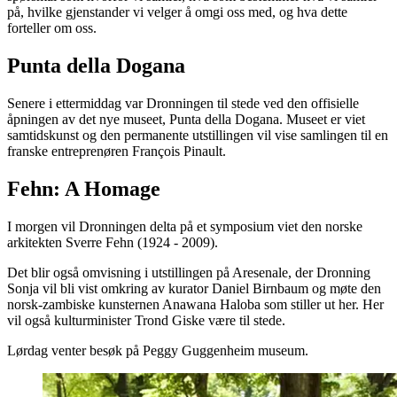
på, hvilke gjenstander vi velger å omgi oss med, og hva dette
forteller om oss.
Punta della Dogana
Senere i ettermiddag var Dronningen til stede ved den offisielle
åpningen av det nye museet, Punta della Dogana. Museet er viet
samtidskunst og den permanente utstillingen vil vise samlingen til en
franske entreprenøren François Pinault.
Fehn: A Homage
I morgen vil Dronningen delta på et symposium viet den norske
arkitekten Sverre Fehn (1924 - 2009).
Det blir også omvisning i utstillingen på Aresenale, der Dronning
Sonja vil bli vist omkring av kurator Daniel Birnbaum og møte den
norsk-zambiske kunsternen Anawana Haloba som stiller ut her. Her
vil også kulturminister Trond Giske være til stede.
Lørdag venter besøk på Peggy Guggenheim museum.