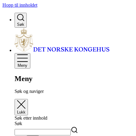
Hopp til innholdet
Søk
Meny
Meny
Søk og naviger
Lukk
Søk etter innhold
Søk