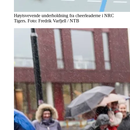
Høytsvevende underholdning fra cheerleaderne i NRC
Tigers. Foto: Fredrik Varfjell / NTB