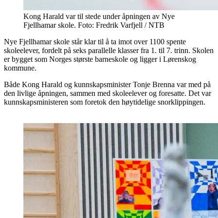
Kong Harald var til stede under åpningen av Nye
Fjellhamar skole. Foto: Fredrik Varfjell / NTB
Nye Fjellhamar skole står klar til å ta imot over 1100 spente
skoleelever, fordelt på seks parallelle klasser fra 1. til 7. trinn. Skolen
er bygget som Norges største barneskole og ligger i Lørenskog
kommune.
Både Kong Harald og kunnskapsminister Tonje Brenna var med på
den livlige åpningen, sammen med skoleelever og foresatte. Det var
kunnskapsministeren som foretok den høytidelige snorklippingen.