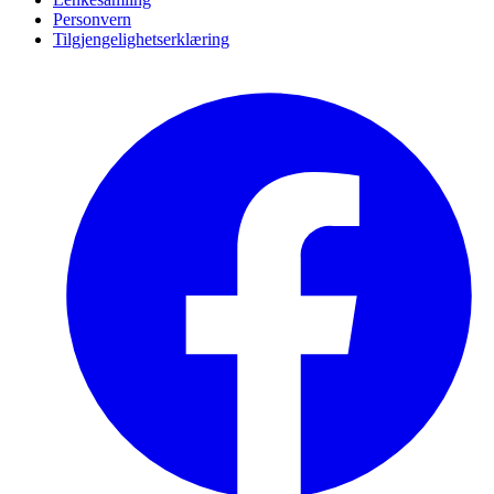
Personvern
Tilgjengelighetserklæring