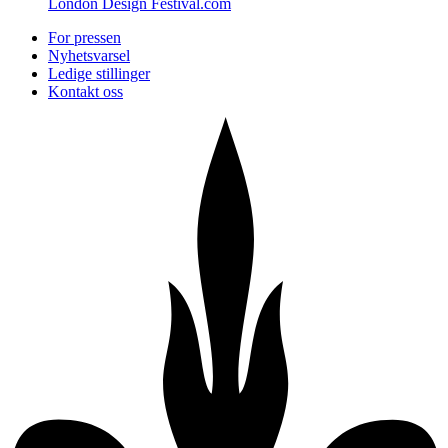
London Design Festival.com
For pressen
Nyhetsvarsel
Ledige stillinger
Kontakt oss