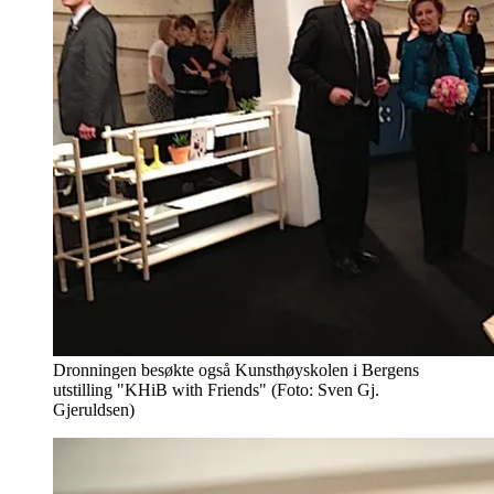
Dronningen besøkte også Kunsthøyskolen i Bergens
utstilling "KHiB with Friends" (Foto: Sven Gj.
Gjeruldsen)