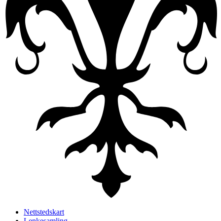
Nettstedskart
Lenkesamling