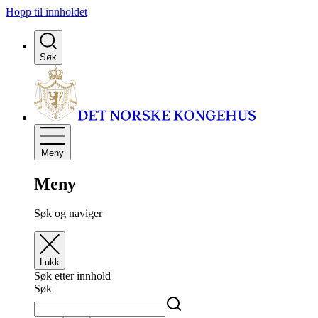
Hopp til innholdet
Søk
Meny
Meny
Søk og naviger
Lukk
Søk etter innhold
Søk