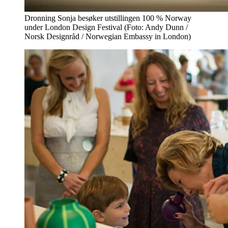
Dronning Sonja besøker utstillingen 100 % Norway
under London Design Festival (Foto: Andy Dunn /
Norsk Designråd / Norwegian Embassy in London)