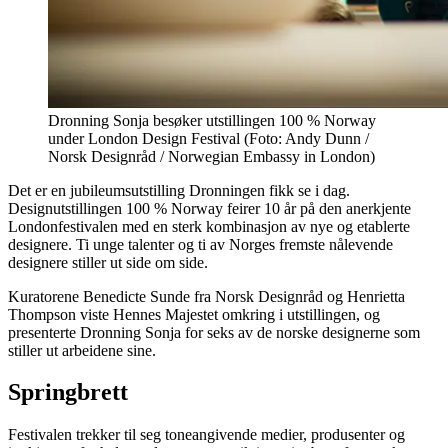
Dronning Sonja besøker utstillingen 100 % Norway
under London Design Festival (Foto: Andy Dunn /
Norsk Designråd / Norwegian Embassy in London)
Det er en jubileumsutstilling Dronningen fikk se i dag.
Designutstillingen 100 % Norway feirer 10 år på den anerkjente
Londonfestivalen med en sterk kombinasjon av nye og etablerte
designere. Ti unge talenter og ti av Norges fremste nålevende
designere stiller ut side om side.
Kuratorene Benedicte Sunde fra Norsk Designråd og Henrietta
Thompson viste Hennes Majestet omkring i utstillingen, og
presenterte Dronning Sonja for seks av de norske designerne som
stiller ut arbeidene sine.
Springbrett
Festivalen trekker til seg toneangivende medier, produsenter og