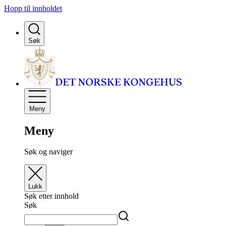
Hopp til innholdet
Søk
Meny
Meny
Søk og naviger
Lukk
Søk etter innhold
Søk