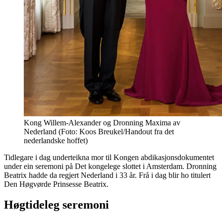
Kong Willem-Alexander og Dronning Maxima av
Nederland (Foto: Koos Breukel/Handout fra det
nederlandske hoffet)
Tidlegare i dag underteikna mor til Kongen abdikasjonsdokumentet
under ein seremoni på Det kongelege slottet i Amsterdam. Dronning
Beatrix hadde da regjert Nederland i 33 år. Frå i dag blir ho titulert
Den Høgvørde Prinsesse Beatrix.
Høgtideleg seremoni