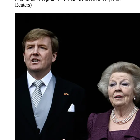
Reuters)