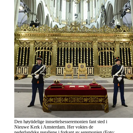
Den høytidelige innsettelsesseremonien fant sted i
Nieuwe Kerk i Amsterdam. Her voktes de
nederlandske regaliene i forkant av seremonien (Foto: