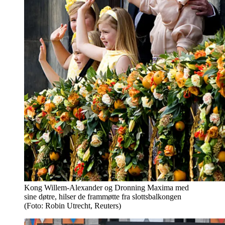
Kong Willem-Alexander og Dronning Maxima med
sine døtre, hilser de frammøtte fra slottsbalkongen
(Foto: Robin Utrecht, Reuters)