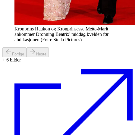
Kronprins Haakon og Kronprinsesse Mette-Marit
ankommer Dronning Beatrix' middag kvelden før
abdikasjonen (Foto: Stella Pictures)
Forrige
Neste
+
6
bilder