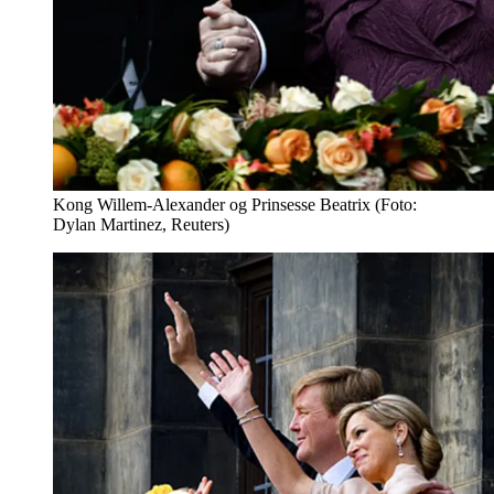
Kong Willem-Alexander og Prinsesse Beatrix (Foto:
Dylan Martinez, Reuters)