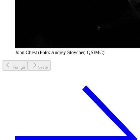
John Chest (Foto: Andrey Stoycher, QSIMC)
Forrige
Neste