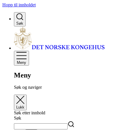
Hopp til innholdet
Søk
Meny
Meny
Søk og naviger
Lukk
Søk etter innhold
Søk