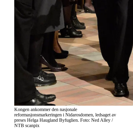
Kongen ankommer den nasjonale
reformasjonsmarkeringen i Nidarosdomen, ledsaget av
preses Helga Haugland Byfuglien. Foto: Ned Alley /
NTB scanpix