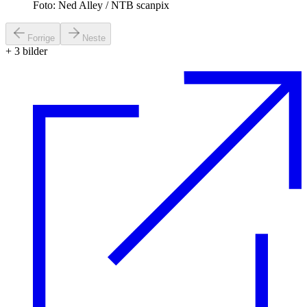
Foto: Ned Alley / NTB scanpix
Forrige
Neste
+
3
bilder