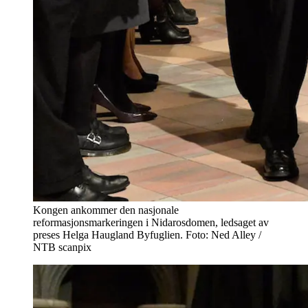
Kongen ankommer den nasjonale
reformasjonsmarkeringen i Nidarosdomen, ledsaget av
preses Helga Haugland Byfuglien. Foto: Ned Alley /
NTB scanpix