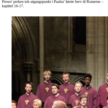
Preses' preken tok utgangspunkt i Paulus' første brev til Romerne –
kapittel 16-17.