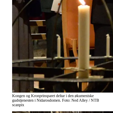
Kongen og Kronprinsparet deltar i den økumeniske
gudstjenesten i Nidarosdomen. Foto: Ned Alley / NTB
scanpix