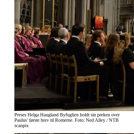
Preses Helga Haugland Byfuglien holdt sin preken over
Paulus' første brev til Romerne. Foto: Ned Alley / NTB
scanpix