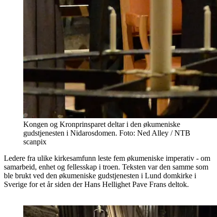
Kongen og Kronprinsparet deltar i den økumeniske
gudstjenesten i Nidarosdomen. Foto: Ned Alley / NTB
scanpix
Ledere fra ulike kirkesamfunn leste fem økumeniske imperativ - om
samarbeid, enhet og fellesskap i troen. Teksten var den samme som
ble brukt ved den økumeniske gudstjenesten i Lund domkirke i
Sverige for et år siden der Hans Hellighet Pave Frans deltok.