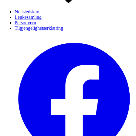
Nettstedskart
Lenkesamling
Personvern
Tilgjengelighetserklæring