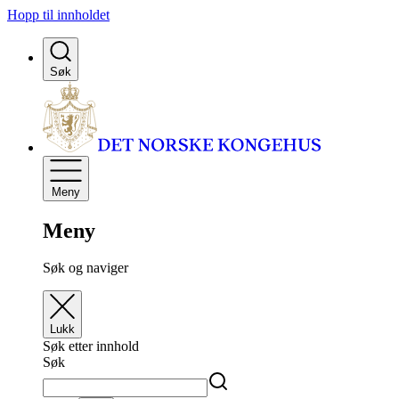
Hopp til innholdet
Søk
Meny
Meny
Søk og naviger
Lukk
Søk etter innhold
Søk