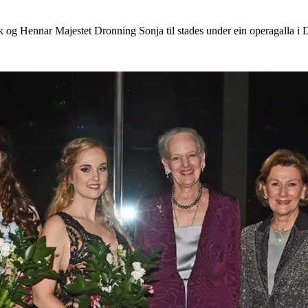
 og Hennar Majestet Dronning Sonja til stades under ein operagalla i