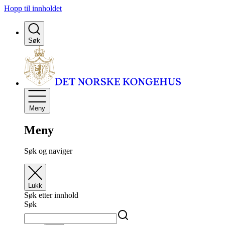
Hopp til innholdet
Søk
Meny
Meny
Søk og naviger
Lukk
Søk etter innhold
Søk