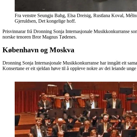
Fra venstre Seungju Bahg, Elsa Dreisig, Rustlana Koval, Méli
Gjeruldsen, Det kongelige hoff.
Prisvinnarar frå Dronning Sonja Internasjonale Musikkonkurranse so
norske tenoren Bror Magnus Tødenes.
København og Moskva
Dronning Sonja Internasjonale Musikkonkurranse har inngått eit sama
Konsertane er eit sjeldan høve til å oppleve nokre av dei leiande unge