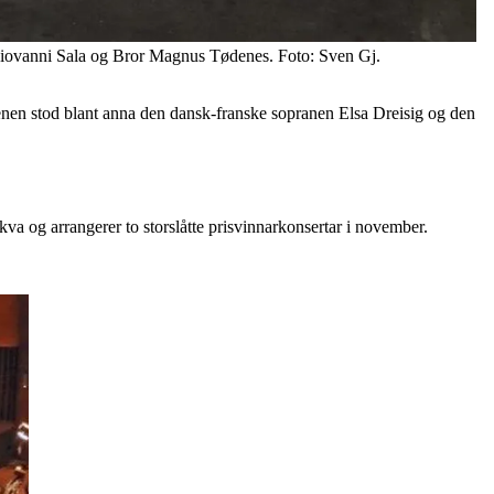
 Giovanni Sala og Bror Magnus Tødenes. Foto: Sven Gj.
nen stod blant anna den dansk-franske sopranen Elsa Dreisig og den
 og arrangerer to storslåtte prisvinnarkonsertar i november.