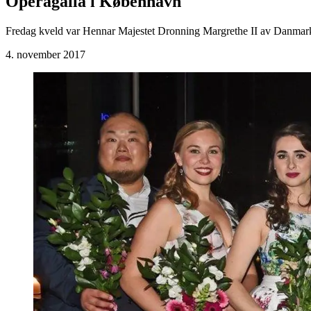
Operagalla i København
Fredag kveld var Hennar Majestet Dronning Margrethe II av Danmark
4. november 2017