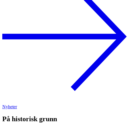
Nyheter
På historisk grunn