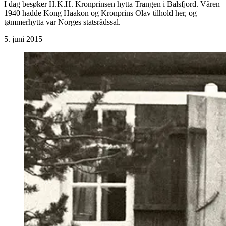
I dag besøker H.K.H. Kronprinsen hytta Trangen i Balsfjord. Våren
1940 hadde Kong Haakon og Kronprins Olav tilhold her, og
tømmerhytta var Norges statsrådssal.
5. juni 2015