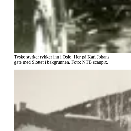
Tyske styrker rykker inn i Oslo. Her på Karl Johans
gate med Slottet i bakgrunnen. Foto: NTB scanpix.