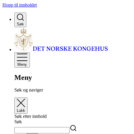
Hopp til innholdet
Søk
Meny
Meny
Søk og naviger
Lukk
Søk etter innhold
Søk