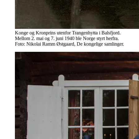
Konge og Kronprins utenfor Trangenhytta i Balsfjord.
Mellom 2. mai og 7. juni 1940 ble Norge styrt herfra.
Foto: Nikolai Ramm Østgaard, De kongelige samlinger.