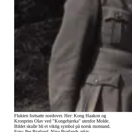
Flukten fortsatte nordover. Her: Kong Haakon og
Kronprins Olav ved "Kongebjerka" utenfor Molde.
Bildet skulle bli et viktig symbol på norsk motstand.
Foto: Per Bratland, Nina Bratlands arkiv.