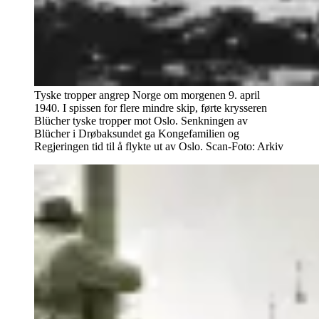
Tyske tropper angrep Norge om morgenen 9. april
1940. I spissen for flere mindre skip, førte krysseren
Blücher tyske tropper mot Oslo. Senkningen av
Blücher i Drøbaksundet ga Kongefamilien og
Regjeringen tid til å flykte ut av Oslo. Scan-Foto: Arkiv