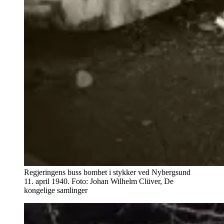
Regjeringens buss bombet i stykker ved Nybergsund
11. april 1940. Foto: Johan Wilhelm Clüver, De
kongelige samlinger