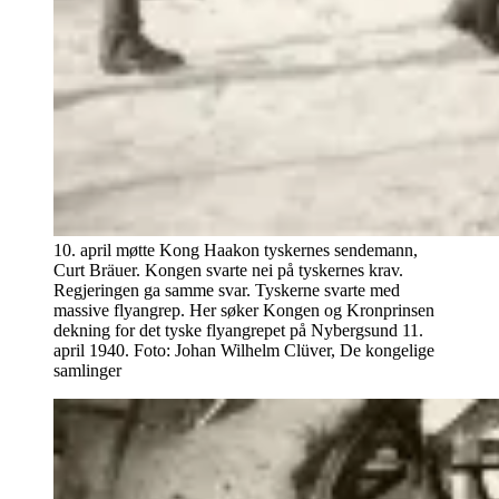
10. april møtte Kong Haakon tyskernes sendemann,
Curt Bräuer. Kongen svarte nei på tyskernes krav.
Regjeringen ga samme svar. Tyskerne svarte med
massive flyangrep. Her søker Kongen og Kronprinsen
dekning for det tyske flyangrepet på Nybergsund 11.
april 1940. Foto: Johan Wilhelm Clüver, De kongelige
samlinger