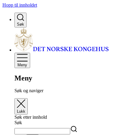
Hopp til innholdet
Søk
Meny
Meny
Søk og naviger
Lukk
Søk etter innhold
Søk