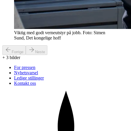
Viktig med godt verneutstyr på jobb. Foto: Simen
Sund, Det kongelige hoff
Forrige
Neste
+
3
bilder
For pressen
Nyhetsvarsel
Ledige stillinger
Kontakt oss