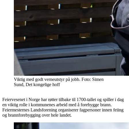
Viktig med godt verneutstyr på jobb. Foto: Simen
Sund, Det kongelige hoff
Feiervesenet i Norge har røtter tilbake til 1700-tallet og spiller i dag
en viktig rolle i kommunenes arbeid med å forebygge brann.
Feiermesternes Landsforening organiserer fagpersoner innen feiing
og brannforebygging over hele landet.