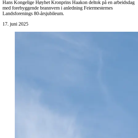
Hans Kongelige Høyhet Kronprins Haakon deltok på en arbeidsdag
med forebyggende brannvern i anledning Feiermesternes
Landsforenings 80-årsjubileum.
17. juni 2025