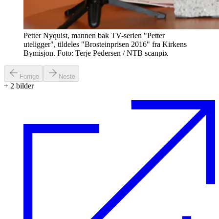
Petter Nyquist, mannen bak TV-serien "Petter
uteligger", tildeles "Brosteinprisen 2016" fra Kirkens
Bymisjon. Foto: Terje Pedersen / NTB scanpix
Forrige
Neste
+
2
bilder