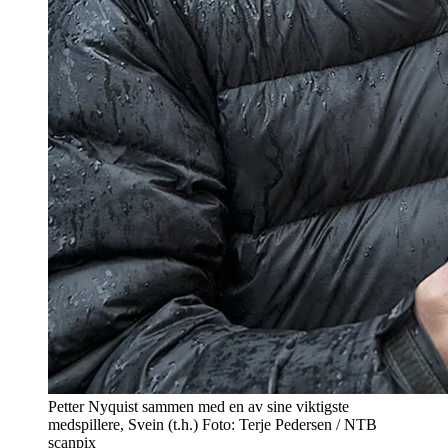
Petter Nyquist sammen med en av sine viktigste
medspillere, Svein (t.h.) Foto: Terje Pedersen / NTB
scanpix