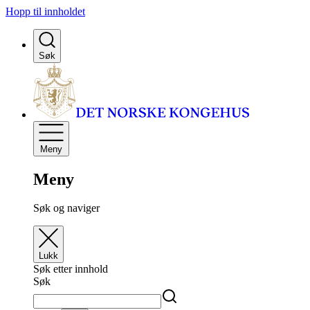
Hopp til innholdet
Søk
Meny
Meny
Søk og naviger
Lukk
Søk etter innhold
Søk