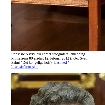
Prinsesse Astrid, fru Ferner fotografert i anledning
Prinsessens 80-årsdag 12. februar 2012 (Foto: Svein
Brimi / Det kongelige hoff)
|
Last ned
/
Lisensinformasjon