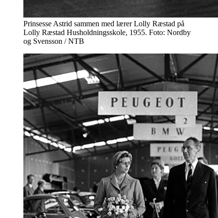
Prinsesse Astrid sammen med lærer Lolly Ræstad på
Lolly Ræstad Husholdningsskole, 1955. Foto: Nordby
og Svensson / NTB