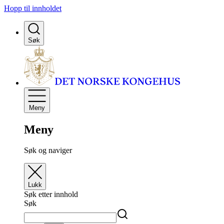
Hopp til innholdet
Søk
Meny
Meny
Søk og naviger
Lukk
Søk etter innhold
Søk