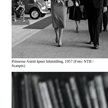
Prinsesse Astrid åpner bilutstilling, 1957 (Foto: NTB /
Scanpix)