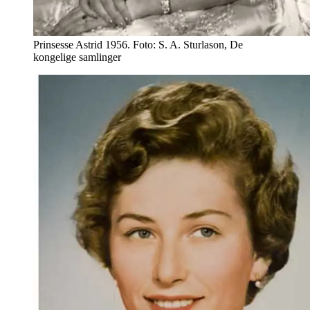
Prinsesse Astrid 1956. Foto: S. A. Sturlason, De
kongelige samlinger