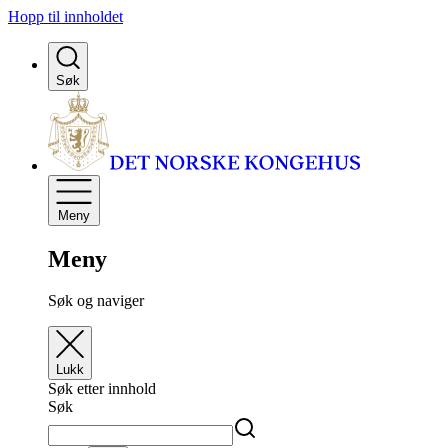
Hopp til innholdet
Søk
Meny
Meny
Søk og naviger
Lukk
Søk etter innhold
Søk