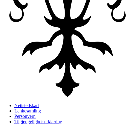
Nettstedskart
Lenkesamling
Personvern
Tilgjengelighetserklæring