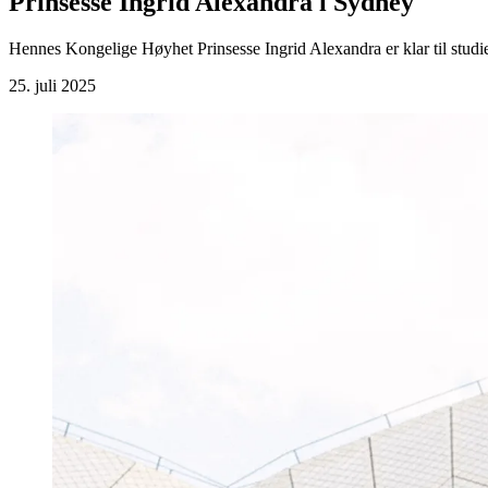
Prinsesse Ingrid Alexandra i Sydney
Hennes Kongelige Høyhet Prinsesse Ingrid Alexandra er klar til studies
25. juli 2025