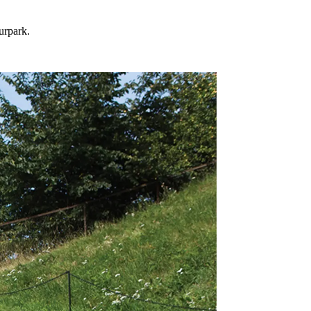
turpark.