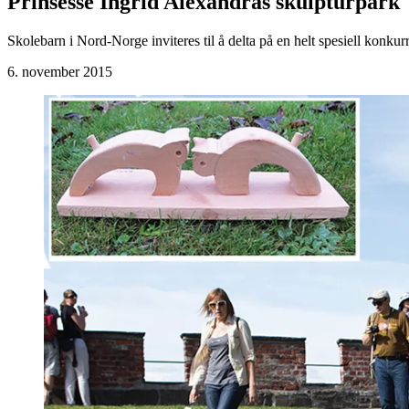
Prinsesse Ingrid Alexandras skulpturpark
Skolebarn i Nord-Norge inviteres til å delta på en helt spesiell konkurr
6. november 2015