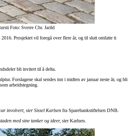
rsti Foto: Sverre Chr. Jarild
. Prosjektet vil foregå over flere år, og til slutt omfatte ti
deler bli invitert til å delta.
ulptur. Forslagene skal sendes inn i midten av januar neste år, og bli
g som arbeidstegning.
ar involvert, sier Sissel Karlsen
fra Sparebankstiftelsen DNB.
staden med sine tanker og ideer,
sier Karlsen.