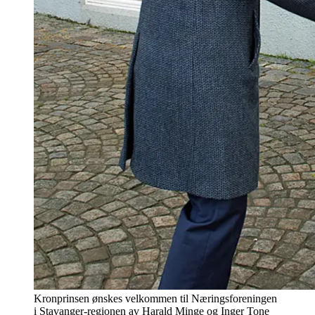
Kronprinsen ønskes velkommen til Næringsforeningen
i Stavanger-regionen av Harald Minge og Inger Tone