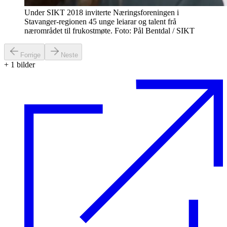
Under SIKT 2018 inviterte Næringsforeningen i
Stavanger-regionen 45 unge leiarar og talent frå
nærområdet til frukostmøte. Foto: Pål Bentdal / SIKT
Forrige
Neste
+
1
bilder