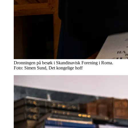
Dronningen på besøk i Skandinavisk Forening i Roma.
Foto: Simen Sund, Det kongelige hoff