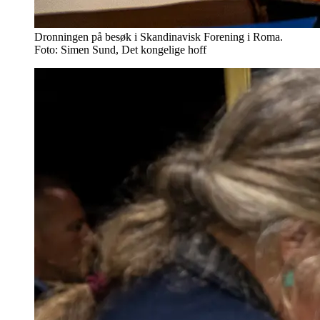
Dronningen på besøk i Skandinavisk Forening i Roma.
Foto: Simen Sund, Det kongelige hoff