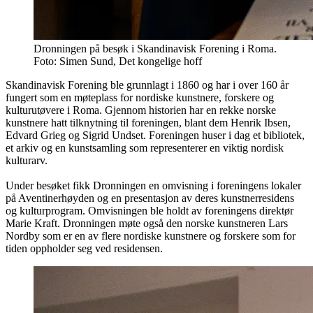
Dronningen på besøk i Skandinavisk Forening i Roma.
Foto: Simen Sund, Det kongelige hoff
Skandinavisk Forening ble grunnlagt i 1860 og har i over 160 år
fungert som en møteplass for nordiske kunstnere, forskere og
kulturutøvere i Roma. Gjennom historien har en rekke norske
kunstnere hatt tilknytning til foreningen, blant dem Henrik Ibsen,
Edvard Grieg og Sigrid Undset. Foreningen huser i dag et bibliotek,
et arkiv og en kunstsamling som representerer en viktig nordisk
kulturarv.
Under besøket fikk Dronningen en omvisning i foreningens lokaler
på Aventinerhøyden og en presentasjon av deres kunstnerresidens
og kulturprogram. Omvisningen ble holdt av foreningens direktør
Marie Kraft. Dronningen møte også den norske kunstneren Lars
Nordby som er en av flere nordiske kunstnere og forskere som for
tiden oppholder seg ved residensen.