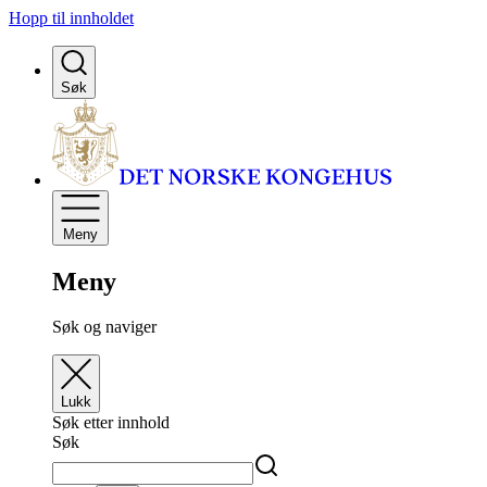
Hopp til innholdet
Søk
Meny
Meny
Søk og naviger
Lukk
Søk etter innhold
Søk