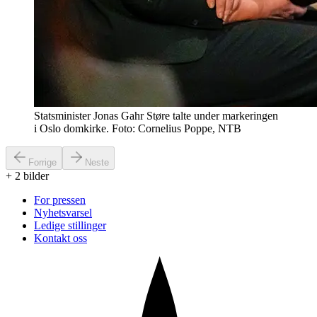
Statsminister Jonas Gahr Støre talte under markeringen
i Oslo domkirke. Foto: Cornelius Poppe, NTB
Forrige
Neste
+
2
bilder
For pressen
Nyhetsvarsel
Ledige stillinger
Kontakt oss