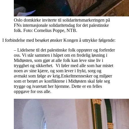
Oslo domkirke inviterte til solidaritetsmarkeringen på
FNs internasjonale solidaritetsdag for det palestinske
folk. Foto: Cornelius Poppe, NTB.
I forbindelse med besøket ønsker Kongen å uttrykke følgende:
–
Lidelsene til det palestinske folk opprører og forferder
oss. Vi står sammen i håpet om en fredelig løsning i
Midtøsten, som gjør at alle folk kan leve sine liv i
trygghet og sikkerhet. Vi føler med alle som har mistet
noen av sine kjære, og som lever i frykt, sorg og
avmakt som følge av krig.Enkeltmennesker og miljøer
som er berørt av konfliktene i Midtøsten skal føle seg
trygge og ivaretatt her hjemme. Dette er en felles
oppgave for oss alle.