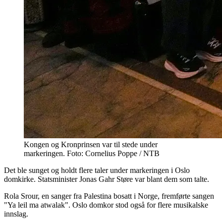
Kongen og Kronprinsen var til stede under
markeringen. Foto: Cornelius Poppe / NTB
Det ble sunget og holdt flere taler under markeringen i Oslo
domkirke. Statsminister Jonas Gahr Støre var blant dem som talte.
Rola Srour, en sanger fra Palestina bosatt i Norge, fremførte sangen
"Ya leil ma atwalak". Oslo domkor stod også for flere musikalske
innslag.