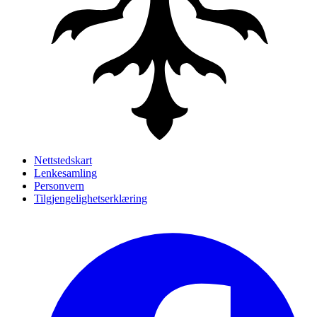
Nettstedskart
Lenkesamling
Personvern
Tilgjengelighetserklæring