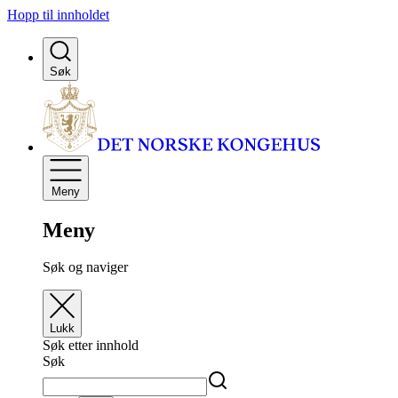
Hopp til innholdet
Søk
Meny
Meny
Søk og naviger
Lukk
Søk etter innhold
Søk