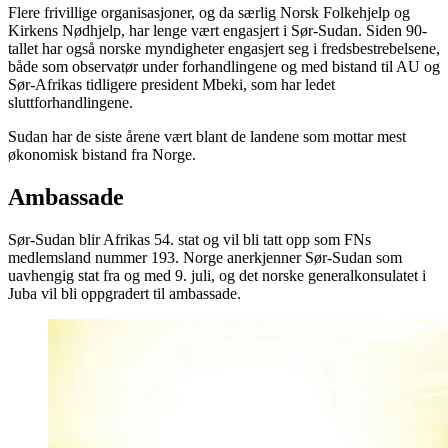
Flere frivillige organisasjoner, og da særlig Norsk Folkehjelp og
Kirkens Nødhjelp, har lenge vært engasjert i Sør-Sudan. Siden 90-
tallet har også norske myndigheter engasjert seg i fredsbestrebelsene,
både som observatør under forhandlingene og med bistand til AU og
Sør-Afrikas tidligere president Mbeki, som har ledet
sluttforhandlingene.
Sudan har de siste årene vært blant de landene som mottar mest
økonomisk bistand fra Norge.
Ambassade
Sør-Sudan blir Afrikas 54. stat og vil bli tatt opp som FNs
medlemsland nummer 193. Norge anerkjenner Sør-Sudan som
uavhengig stat fra og med 9. juli, og det norske generalkonsulatet i
Juba vil bli oppgradert til ambassade.