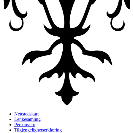
Nettstedskart
Lenkesamling
Personvern
Tilgjengelighetserklæring