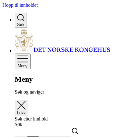
Hopp til innholdet
Søk
Meny
Meny
Søk og naviger
Lukk
Søk etter innhold
Søk