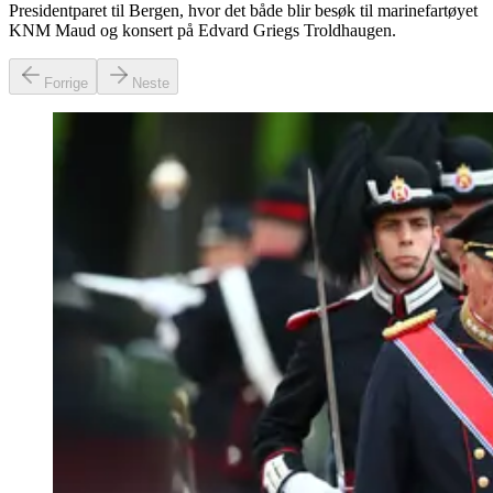
Presidentparet til Bergen, hvor det både blir besøk til marinefartøyet
KNM Maud og konsert på Edvard Griegs Troldhaugen.
Forrige
Neste