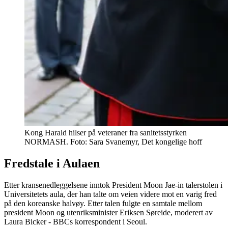
Kong Harald hilser på veteraner fra sanitetsstyrken
NORMASH. Foto: Sara Svanemyr, Det kongelige hoff
Fredstale i Aulaen
Etter kransenedleggelsene inntok President Moon Jae-in talerstolen i
Universitetets aula, der han talte om veien videre mot en varig fred
på den koreanske halvøy. Etter talen fulgte en samtale mellom
president Moon og utenriksminister Eriksen Søreide, moderert av
Laura Bicker - BBCs korrespondent i Seoul.