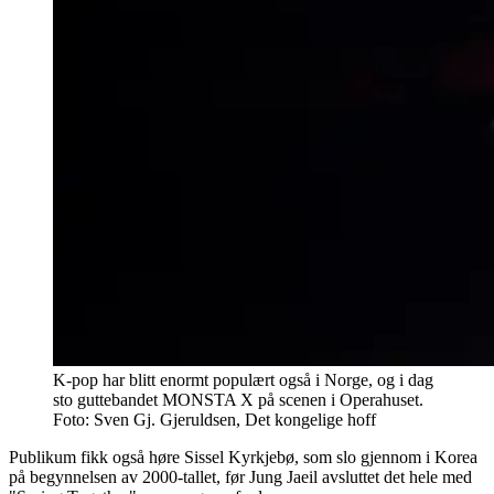
K-pop har blitt enormt populært også i Norge, og i dag
sto guttebandet MONSTA X på scenen i Operahuset.
Foto: Sven Gj. Gjeruldsen, Det kongelige hoff
Publikum fikk også høre Sissel Kyrkjebø, som slo gjennom i Korea
på begynnelsen av 2000-tallet, før Jung Jaeil avsluttet det hele med