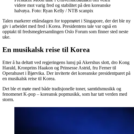
videre mot varig fred og stabilitet på den koreanske
halvøya. Foto: Ryan Kelly / NTB scanpix
Talen markerer ettårsdagen for toppmøtet i Singapore, der det ble ny
giv i arbeidet med fred i Korea. Presidentens tale var også en
opptakt til fredsmeglersamlingen Oslo Forum som finner sted neste
uke.
En musikalsk reise til Korea
Etter å ha deltatt ved regjeringens lunsj på Akershus slott, dro Kong
Harald, Kronprins Haakon og Prinsesse Astrid, fru Ferner til
Operahuset i Bjørvika. Der inviterte det koreanske presidentparet på
en musikalsk reise til Korea.
Det ble et møte med både tradisjonelle toner, samtidsmusikk og
fenomenet K-pop – koreansk popmusikk, som har tatt verden med
storm.