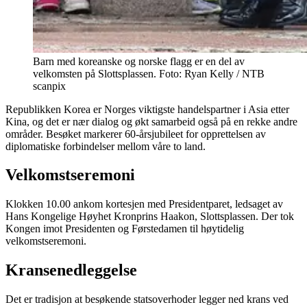
Barn med koreanske og norske flagg er en del av
velkomsten på Slottsplassen. Foto: Ryan Kelly / NTB
scanpix
Republikken Korea er Norges viktigste handelspartner i Asia etter
Kina, og det er nær dialog og økt samarbeid også på en rekke andre
områder. Besøket markerer 60-årsjubileet for opprettelsen av
diplomatiske forbindelser mellom våre to land.
Velkomstseremoni
Klokken 10.00 ankom kortesjen med Presidentparet, ledsaget av
Hans Kongelige Høyhet Kronprins Haakon, Slottsplassen. Der tok
Kongen imot Presidenten og Førstedamen til høytidelig
velkomstseremoni.
Kransenedleggelse
Det er tradisjon at besøkende statsoverhoder legger ned krans ved