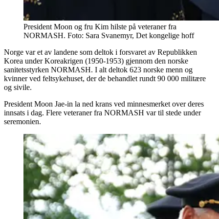
President Moon og fru Kim hilste på veteraner fra
NORMASH. Foto: Sara Svanemyr, Det kongelige hoff
Norge var et av landene som deltok i forsvaret av Republikken
Korea under Koreakrigen (1950-1953) gjennom den norske
sanitetsstyrken NORMASH. I alt deltok 623 norske menn og
kvinner ved feltsykehuset, der de behandlet rundt 90 000 militære
og sivile.
President Moon Jae-in la ned krans ved minnesmerket over deres
innsats i dag. Flere veteraner fra NORMASH var til stede under
seremonien.