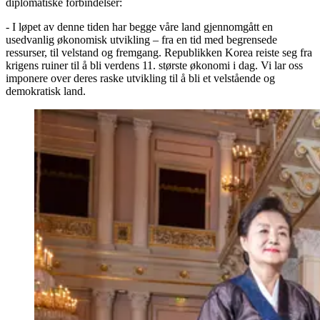
diplomatiske forbindelser:
- I løpet av denne tiden har begge våre land gjennomgått en
usedvanlig økonomisk utvikling – fra en tid med begrensede
ressurser, til velstand og fremgang. Republikken Korea reiste seg fra
krigens ruiner til å bli verdens 11. største økonomi i dag. Vi lar oss
imponere over deres raske utvikling til å bli et velstående og
demokratisk land.