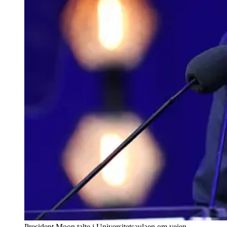
President Moon talte i Universitetsaulaen om veien