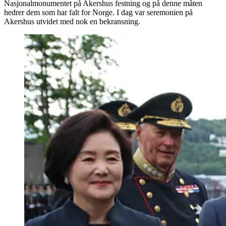
Nasjonalmonumentet på Akershus festning og på denne måten
hedrer dem som har falt for Norge. I dag var seremonien på
Akershus utvidet med nok en bekransning.