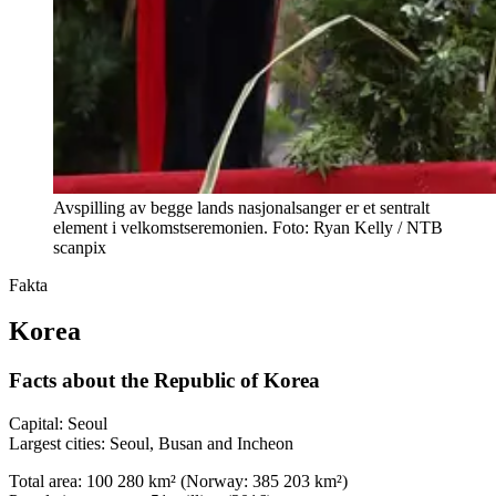
Avspilling av begge lands nasjonalsanger er et sentralt
element i velkomstseremonien. Foto: Ryan Kelly / NTB
scanpix
Fakta
Korea
Facts about the Republic of Korea
Capital: Seoul
Largest cities: Seoul, Busan and Incheon
Total area: 100 280 km² (Norway: 385 203 km²)