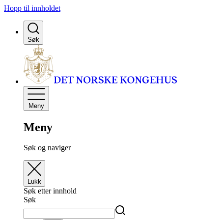
Hopp til innholdet
Søk
Meny
Meny
Søk og naviger
Lukk
Søk etter innhold
Søk