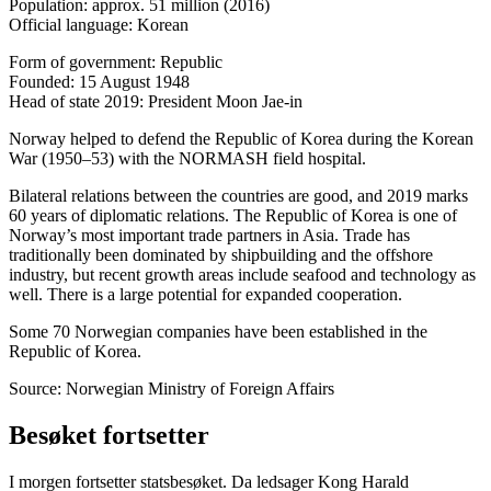
Population: approx. 51 million (2016)
Official language: Korean
Form of government: Republic
Founded: 15 August 1948
Head of state 2019: President Moon Jae-in
Norway helped to defend the Republic of Korea during the Korean
War (1950‒53) with the NORMASH field hospital.
Bilateral relations between the countries are good, and 2019 marks
60 years of diplomatic relations. The Republic of Korea is one of
Norway’s most important trade partners in Asia. Trade has
traditionally been dominated by shipbuilding and the offshore
industry, but recent growth areas include seafood and technology as
well. There is a large potential for expanded cooperation.
Some 70 Norwegian companies have been established in the
Republic of Korea.
Source: Norwegian Ministry of Foreign Affairs
Besøket fortsetter
I morgen fortsetter statsbesøket. Da ledsager Kong Harald