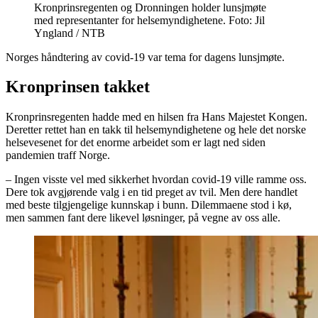
Kronprinsregenten og Dronningen holder lunsjmøte
med representanter for helsemyndighetene. Foto: Jil
Yngland / NTB
Norges håndtering av covid-19 var tema for dagens lunsjmøte.
Kronprinsen takket
Kronprinsregenten hadde med en hilsen fra Hans Majestet Kongen.
Deretter rettet han en takk til helsemyndighetene og hele det norske
helsevesenet for det enorme arbeidet som er lagt ned siden
pandemien traff Norge.
– Ingen visste vel med sikkerhet hvordan covid-19 ville ramme oss.
Dere tok avgjørende valg i en tid preget av tvil. Men dere handlet
med beste tilgjengelige kunnskap i bunn. Dilemmaene stod i kø,
men sammen fant dere likevel løsninger, på vegne av oss alle.