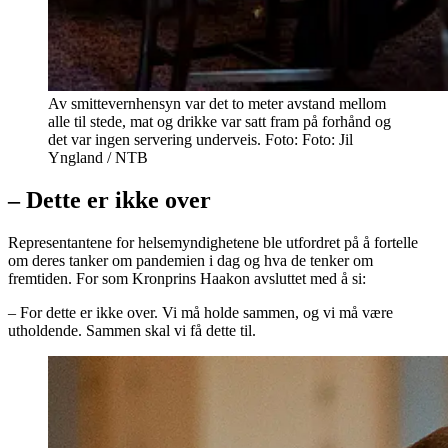
Av smittevernhensyn var det to meter avstand mellom
alle til stede, mat og drikke var satt fram på forhånd og
det var ingen servering underveis. Foto: Foto: Jil
Yngland / NTB
– Dette er ikke over
Representantene for helsemyndighetene ble utfordret på å fortelle
om deres tanker om pandemien i dag og hva de tenker om
fremtiden. For som Kronprins Haakon avsluttet med å si:
– For dette er ikke over. Vi må holde sammen, og vi må være
utholdende. Sammen skal vi få dette til.