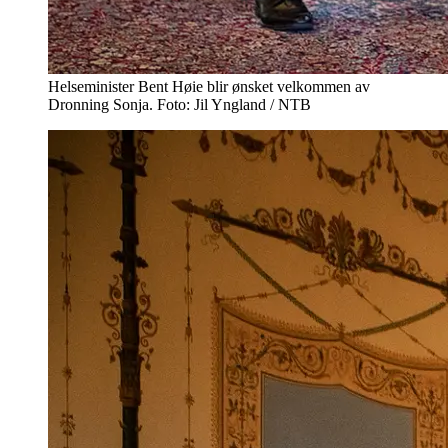
Helseminister Bent Høie blir ønsket velkommen av
Dronning Sonja. Foto: Jil Yngland / NTB