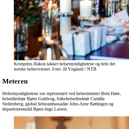
Kronprins Hakon takker helsemyndighetene og hele det
norske helsevesenet. Foto: Jil Yngland / NTB
Meteren
Helsemyndighetene var representert ved helseminister Bent Høie,
helsedirektør Bjørn Guldvog, folkehelsedirektør Camilla
Stoltenberg, global helseambassadør John-Arne Røttingen og
departementsråd Bjørn-Inge Larsen.