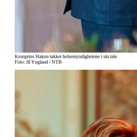
Kronprins Hakon takket helsemyndighetene i sin tale.
Foto: Jil Yngland / NTB