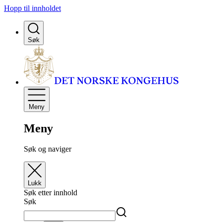
Hopp til innholdet
Søk
Meny
Meny
Søk og naviger
Lukk
Søk etter innhold
Søk