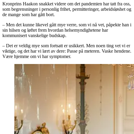
Kronprins Haakon snakket videre om det pandemien har tatt fra oss,
som begrensninger i personlig frihet, permitteringer, arbeidsløshet og
de mange som har gått bort.
– Men det kunne likevel gått mye verre, som vi nå vet, påpekte han i
sin hilsen og løftet frem hvordan helsemyndighetene har
kommunisert vanskelige budskap.
– Det er veldig mye som fortsatt er usikkert. Men noen ting vet vi er
viktige, og det har vi lært av dere: Passe på meteren. Vaske hendene.
Være hjemme om vi har symptomer.