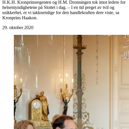
H.K.H. Kronprinsregenten og H.M. Dronningen tok imot ledere for
helsemyndighetene på Slottet i dag. – I en tid preget av tvil og
usikkerhet, er vi takknemlige for den handlekraften dere viste, sa
Kronprins Haakon.
29. oktober 2020