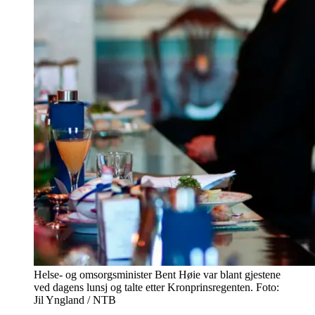
Helse- og omsorgsminister Bent Høie var blant gjestene
ved dagens lunsj og talte etter Kronprinsregenten. Foto:
Jil Yngland / NTB