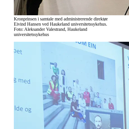
Kronprinsen i samtale med administrerende direktør
Eivind Hansen ved Haukeland universitetssykehus.
Foto: Aleksander Valestrand, Haukeland
universitetssykehus