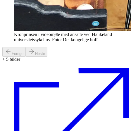
Kronprinsen i videomøte med ansatte ved Haukeland
universitetssykehus. Foto: Det kongelige hoff
Forrige
Neste
+
5
bilder