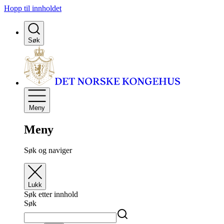
Hopp til innholdet
Søk
Meny
Meny
Søk og naviger
Lukk
Søk etter innhold
Søk