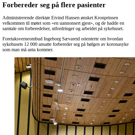
Forbereder seg på flere pasienter
Administrerende direktør Eivind Hansen ønsket Kronprinsen
velkommen til møtet som «en uannonsert gjest», og de hadde en
samtale om forberedelser, utfordringer og arbeidet på sykehuset.
Foretaksverneombud Ingeborg Sævareid orienterte om hvordan
sykehusets 12 000 ansatte forbereder seg på bølgen av koronasyke
som man må anta kommer.