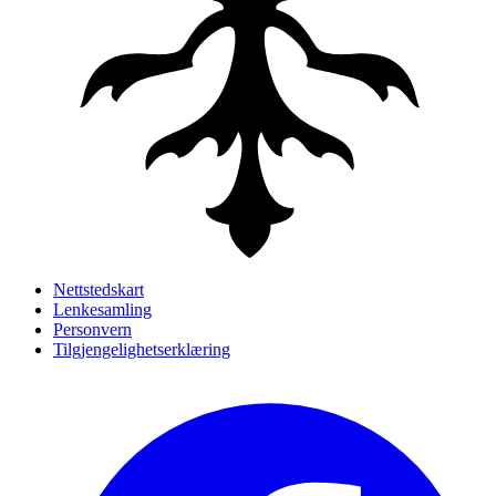
Nettstedskart
Lenkesamling
Personvern
Tilgjengelighetserklæring