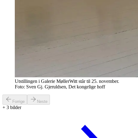
Utstillingen i Galerie MøllerWitt står til 25. november.
Foto: Sven Gj. Gjeruldsen, Det kongelige hoff
Forrige
Neste
+
3
bilder