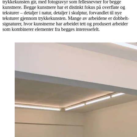
trykkekunsten gir, med fotogravyr som fellesnevner for begge
kunstnere. Begge kunstnere har et distinkt fokus på overflate og
teksturer – detaljer i natur, detaljer i skulptur, forvandlet til nye
teksturer gjennom trykkekunsten. Mange av arbeidene er dobbelt-
signaturer, hvor kunstnerne har arbeidet tett og produsert arbeider
som kombinerer elementer fra begges interessefelt.