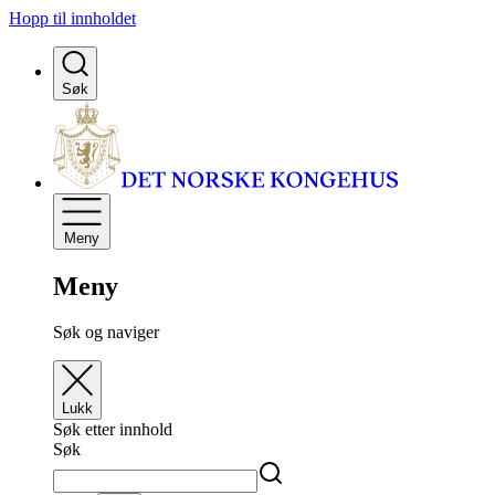
Hopp til innholdet
Søk
Meny
Meny
Søk og naviger
Lukk
Søk etter innhold
Søk