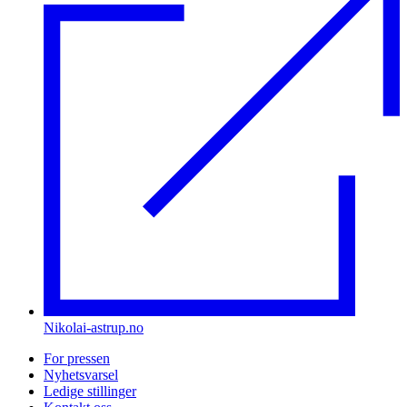
Nikolai-astrup.no
For pressen
Nyhetsvarsel
Ledige stillinger