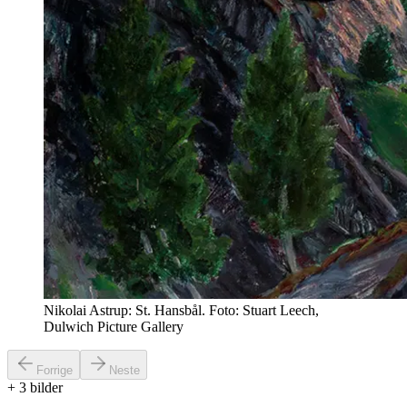
Nikolai Astrup: St. Hansbål. Foto: Stuart Leech,
Dulwich Picture Gallery
Forrige
Neste
+
3
bilder