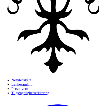
Nettstedskart
Lenkesamling
Personvern
Tilgjengelighetserklæring