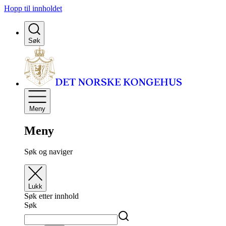
Hopp til innholdet
Søk
Meny
Meny
Søk og naviger
Lukk
Søk etter innhold
Søk