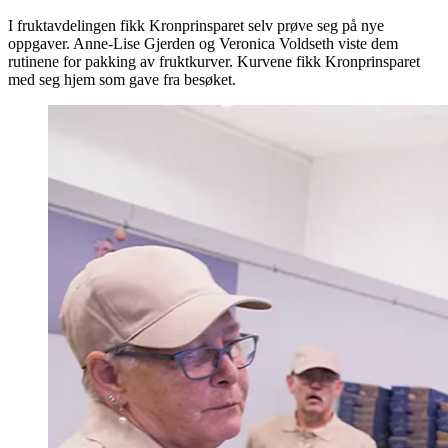
I fruktavdelingen fikk Kronprinsparet selv prøve seg på nye
oppgaver. Anne-Lise Gjerden og Veronica Voldseth viste dem
rutinene for pakking av fruktkurver. Kurvene fikk Kronprinsparet
med seg hjem som gave fra besøket.