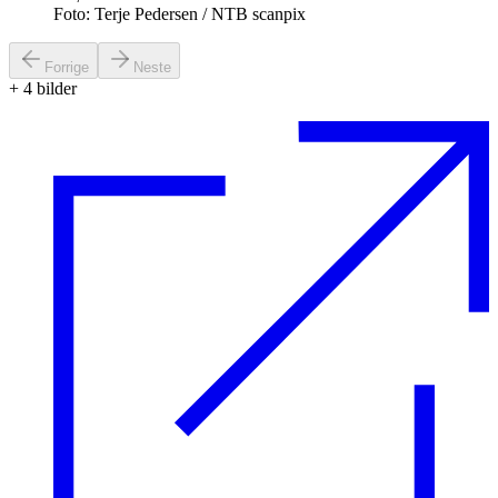
Foto: Terje Pedersen / NTB scanpix
Forrige
Neste
+
4
bilder