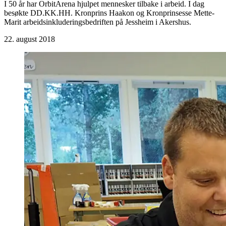
I 50 år har OrbitArena hjulpet mennesker tilbake i arbeid. I dag
besøkte DD.KK.HH. Kronprins Haakon og Kronprinsesse Mette-
Marit arbeidsinkluderingsbedriften på Jessheim i Akershus.
22. august 2018