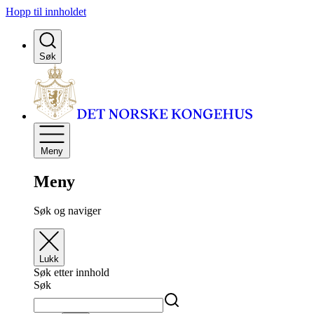
Hopp til innholdet
Søk
Meny
Meny
Søk og naviger
Lukk
Søk etter innhold
Søk