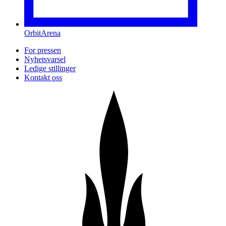
OrbitArena
For pressen
Nyhetsvarsel
Ledige stillinger
Kontakt oss