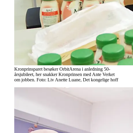
Kronprinsparet besøker OrbitArena i anledning 50-
årsjubileet, her snakker Kronprinsen med Ante Verket
om jobben. Foto: Liv Anette Luane, Det kongelige hoff