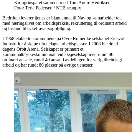
Kronprinsparet sammen med Tom Andre Henriksen.
Foto: Terje Pedersen / NTB scanpix
Bedriften leverer tjenester blant annet til Nav og samarbeider tett
med næringslivet om arbeidspraksis, rekruttering til ordinært arbeid
og bistand til sykefraværsoppfølging.
I 1968 etablerte kommunene på Øvre Romerike selskapet Eidsvoll
Industri for å skape tilrettelagte arbeidsplasser. I 2008 ble de til
dagens Orbit Arena. Selskapet er primært et
kommunalt/fylkeskommunalt eid aksjeselskap med rundt 40
ordinært ansatte, rundt 40 ansatt i avdelingen for varig tilrettelagt
arbeid og har rundt 80 plasser på øvrige tjenester.