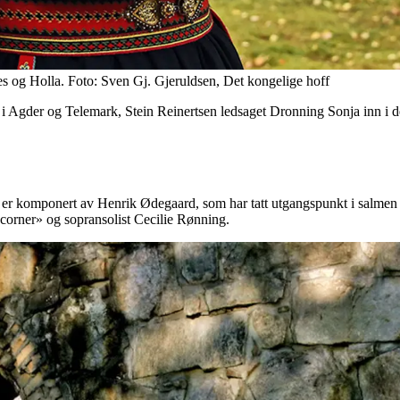
s og Holla. Foto: Sven Gj. Gjeruldsen, Det kongelige hoff
i Agder og Telemark, Stein Reinertsen ledsaget Dronning Sonja inn i den
t er komponert av Henrik Ødegaard, som har tatt utgangspunkt i salmen «
 corner» og sopransolist Cecilie Rønning.