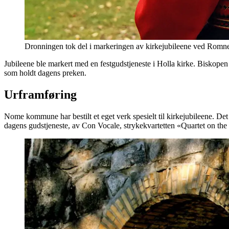
Dronningen tok del i markeringen av kirkejubileene ved Romne
Jubileene ble markert med en festgudstjeneste i Holla kirke. Biskopen 
som holdt dagens preken.
Urframføring
Nome kommune har bestilt et eget verk spesielt til kirkejubileene. De
dagens gudstjeneste, av Con Vocale, strykekvartetten «Quartet on the