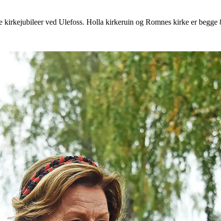
e kirkejubileer ved Ulefoss. Holla kirkeruin og Romnes kirke er begge 8