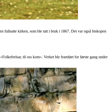
 fullsatte kirken, som ble tatt i bruk i 1867. Det var også biskopen
Folkefrelsar, til oss kom». Verket ble framført for første gang under