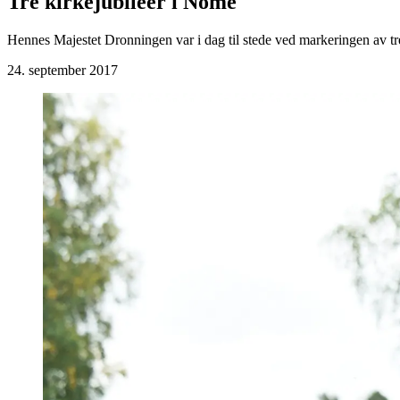
Tre kirkejubileer i Nome
Hennes Majestet Dronningen var i dag til stede ved markeringen av tr
24. september 2017