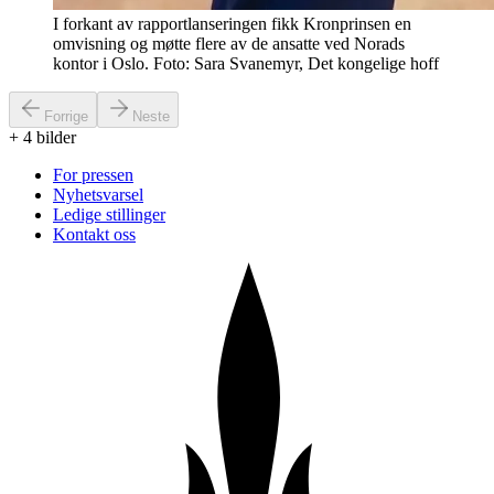
I forkant av rapportlanseringen fikk Kronprinsen en
omvisning og møtte flere av de ansatte ved Norads
kontor i Oslo. Foto: Sara Svanemyr, Det kongelige hoff
Forrige
Neste
+
4
bilder
For pressen
Nyhetsvarsel
Ledige stillinger
Kontakt oss