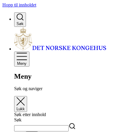
Hopp til innholdet
Søk
Meny
Meny
Søk og naviger
Lukk
Søk etter innhold
Søk