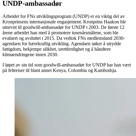
UNDP-ambassadør
Arbeidet for FNs utviklingsprogram (UNDP) er en viktig del av
Kronprinsens internasjonale engasjement. Kronprins Haakon ble
utnevnt til goodwill-ambassadør for UNDP i 2003. De første 12
årene arbeidet han med å promotere tusenårsmålene, som ble
evaluert og avsluttet i 2015. Da vedtok FNs medlemsland 2030-
agendaen for bærekraftig utvikling. Agendaen søker å utrydde
fattigdom, bekjempe ulikhet, urettferdighet og å håndtere
klimaendringene innen 2030.
I løpet av sin tid som goodwill-ambassadør for UNDP har han vært
på feltreiser til blant annet Kenya, Colombia og Kambodsja.