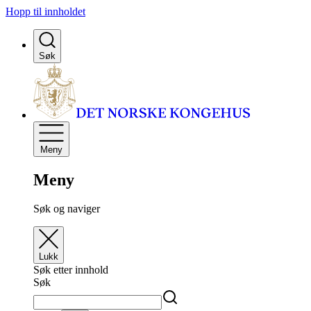
Hopp til innholdet
Søk
Meny
Meny
Søk og naviger
Lukk
Søk etter innhold
Søk