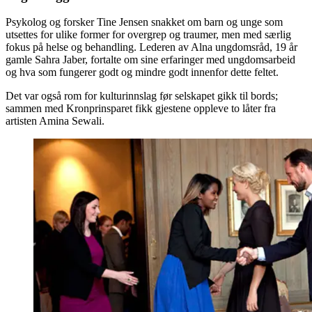
Psykolog og forsker Tine Jensen snakket om barn og unge som
utsettes for ulike former for overgrep og traumer, men med særlig
fokus på helse og behandling. Lederen av Alna ungdomsråd, 19 år
gamle Sahra Jaber, fortalte om sine erfaringer med ungdomsarbeid
og hva som fungerer godt og mindre godt innenfor dette feltet.
Det var også rom for kulturinnslag før selskapet gikk til bords;
sammen med Kronprinsparet fikk gjestene oppleve to låter fra
artisten Amina Sewali.