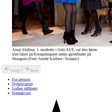
Amal Abdinur, 1. nestleder i Oslo AUF, var den første
som hilser på Kronprinsparet under gjestebudet på
Skaugum (Foto: Anette Karlsen / Scanpix)
Forrige
Neste
For pressen
Nyhetsvarsel
Ledige stillinger
Kontakt oss