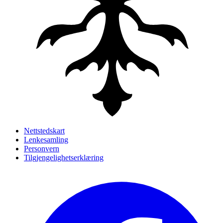
Nettstedskart
Lenkesamling
Personvern
Tilgjengelighetserklæring