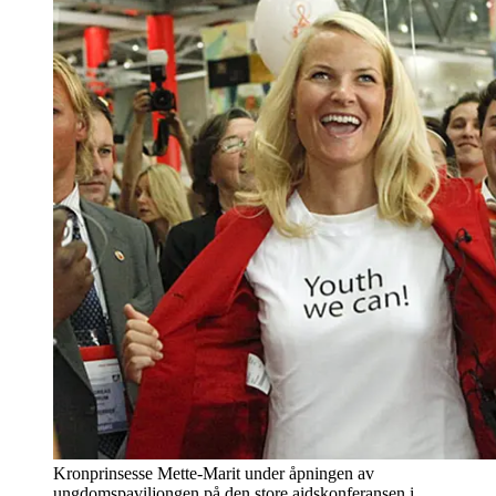
Kronprinsesse Mette-Marit under åpningen av
ungdomspaviljongen på den store aidskonferansen i