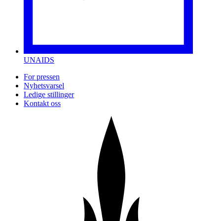
UNAIDS
For pressen
Nyhetsvarsel
Ledige stillinger
Kontakt oss