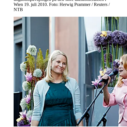
Wien 19. juli 2010. Foto: Herwig Prammer / Reuters /
NTB