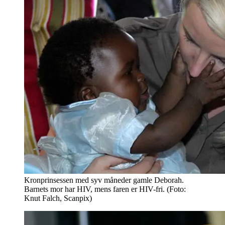
Kronprinsessen med syv måneder gamle Deborah.
Barnets mor har HIV, mens faren er HIV-fri. (Foto:
Knut Falch, Scanpix)