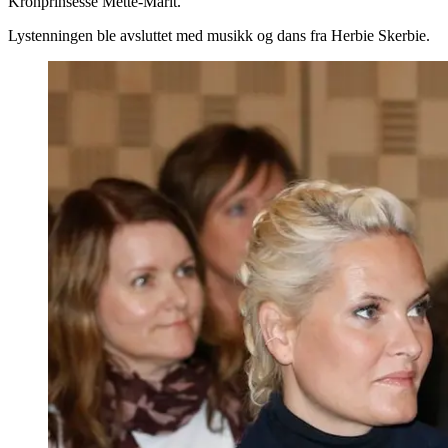
Kronprinsesse Mette-Marit.
Lystenningen ble avsluttet med musikk og dans fra Herbie Skerbie.