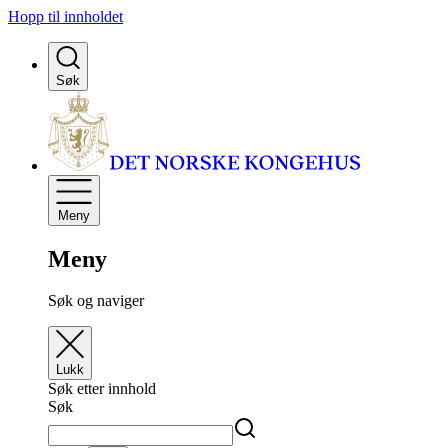
Hopp til innholdet
Søk
Meny
Meny
Søk og naviger
Lukk
Søk etter innhold
Søk