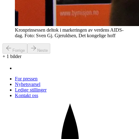
Kronprinsessen deltok i markeringen av verdens AIDS-
dag. Foto: Sven Gj. Gjeruldsen, Det kongelige hoff
Forrige
Neste
+
1
bilder
For pressen
Nyhetsvarsel
Ledige stillinger
Kontakt oss