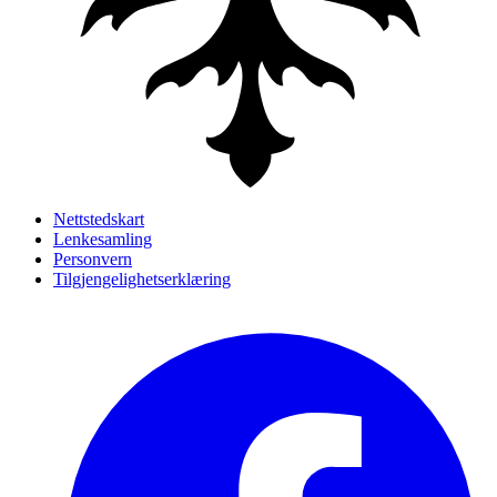
Nettstedskart
Lenkesamling
Personvern
Tilgjengelighetserklæring