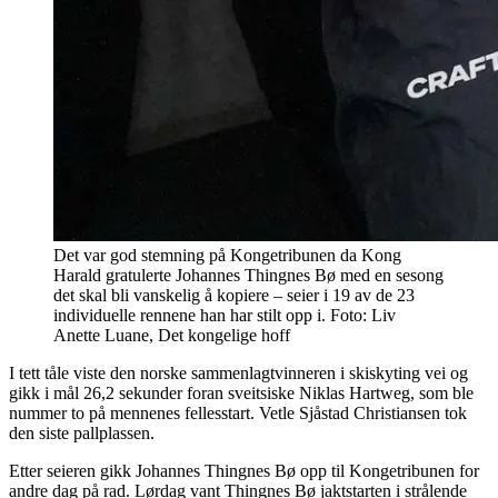
Det var god stemning på Kongetribunen da Kong
Harald gratulerte Johannes Thingnes Bø med en sesong
det skal bli vanskelig å kopiere – seier i 19 av de 23
individuelle rennene han har stilt opp i. Foto: Liv
Anette Luane, Det kongelige hoff
I tett tåle viste den norske sammenlagtvinneren i skiskyting vei og
gikk i mål 26,2 sekunder foran sveitsiske Niklas Hartweg, som ble
nummer to på mennenes fellesstart. Vetle Sjåstad Christiansen tok
den siste pallplassen.
Etter seieren gikk Johannes Thingnes Bø opp til Kongetribunen for
andre dag på rad. Lørdag vant Thingnes Bø jaktstarten i strålende