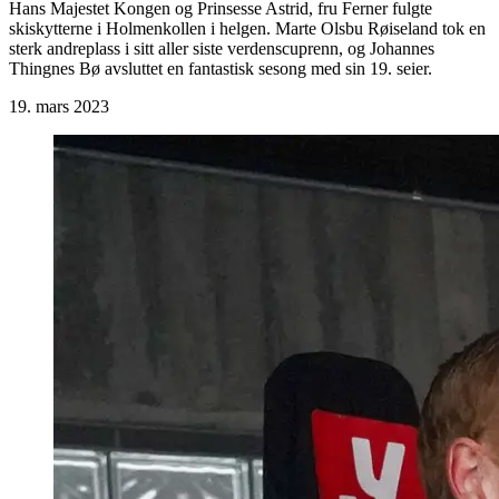
Hans Majestet Kongen og Prinsesse Astrid, fru Ferner fulgte
skiskytterne i Holmenkollen i helgen. Marte Olsbu Røiseland tok en
sterk andreplass i sitt aller siste verdenscuprenn, og Johannes
Thingnes Bø avsluttet en fantastisk sesong med sin 19. seier.
19. mars 2023