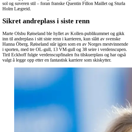
sol og suveren stil – foran franske Quentin Fillon Maillet og Sturla
Holm Lægreid.
Sikret andreplass i siste renn
Marte Olsbu Røiseland ble hyllet av Kollen-publikummet og gikk
inn til andreplass i sitt siste renn i karrieren, kun slått av svenske
Hanna Öberg. Røiseland står igjen som en av Norges mestvinnende
i sporten, med tre OL-gull, 13 VM-gull og 38 seire i verdenscupen.
Tiril Eckhoff fulgte verdenscupfinalen fra tilskuerplass og har også
valgt å legge opp etter en fantastisk karriere som skiskytter.