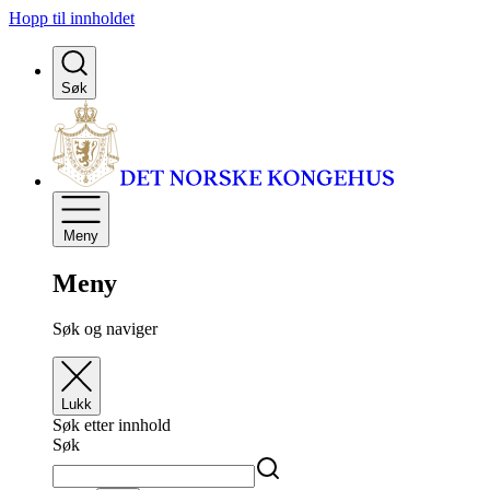
Hopp til innholdet
Søk
Meny
Meny
Søk og naviger
Lukk
Søk etter innhold
Søk