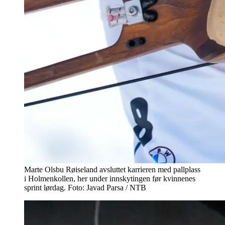
Marte Olsbu Røiseland avsluttet karrieren med pallplass
i Holmenkollen, her under innskytingen før kvinnenes
sprint lørdag. Foto: Javad Parsa / NTB