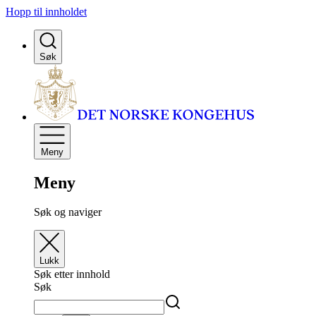
Hopp til innholdet
Søk
Meny
Meny
Søk og naviger
Lukk
Søk etter innhold
Søk