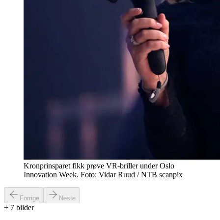
Kronprinsparet fikk prøve VR-briller under Oslo
Innovation Week. Foto: Vidar Ruud / NTB scanpix
Forrige
Neste
+
7
bilder