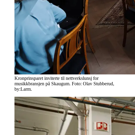
Kronprinsparet inviterte til nettverkslunsj for
musikkbransjen på Skaugum. Foto: Olav Stubberud,
by:Larm.