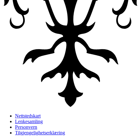
Nettstedskart
Lenkesamling
Personvern
Tilgjengelighetserklæring