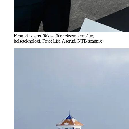
Kronprinsparet fikk se flere eksempler på ny
helseteknologi. Foto: Lise Åserud, NTB scanpix