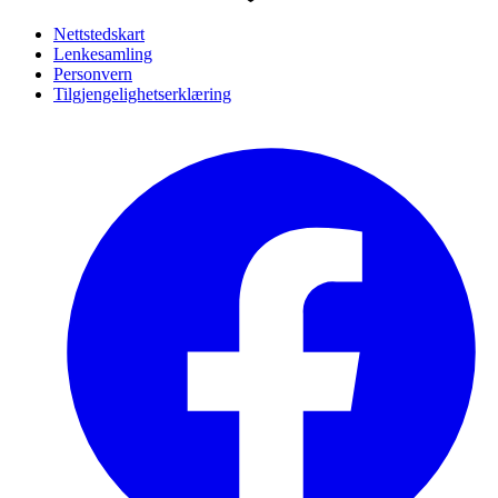
Nettstedskart
Lenkesamling
Personvern
Tilgjengelighetserklæring