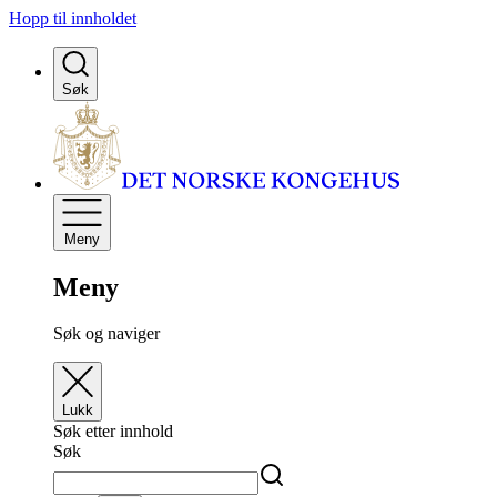
Hopp til innholdet
Søk
Meny
Meny
Søk og naviger
Lukk
Søk etter innhold
Søk