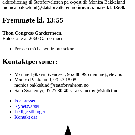
akkreditering til Statsforvalteren på e-post til: Monica Bakkelund
monica.bakkelund@statsforvalteren.no
innen 5. mars kl. 13:00.
Fremmøte kl. 13:55
Thon Congress Gardermoen
,
Balder alle 2, 2060 Gardermoen
Pressen må ha synlig pressekort
Kontaktpersoner:
Martine Løkken Svendsen, 952 88 995 martine@elev.no
Monica Bakkelund, 99 37 18 08
monica.bakkelund@statsforvalteren.no
Sara Svanemyr, 95 25 80 40 sara.svanemyr@slottet.no
For pressen
Nyhetsvarsel
Ledige stillinger
Kontakt oss