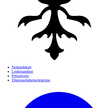
Nettstedskart
Lenkesamling
Personvern
Tilgjengelighetserklæring