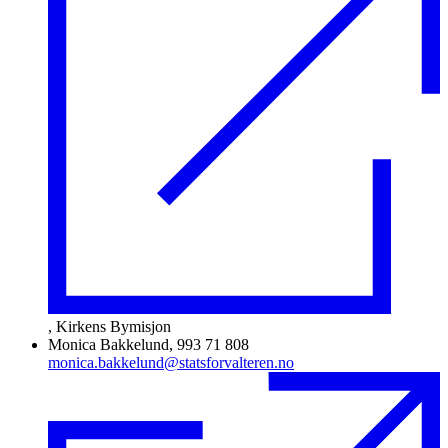
, Kirkens Bymisjon
Monica Bakkelund, 993 71 808
monica.bakkelund@statsforvalteren.no