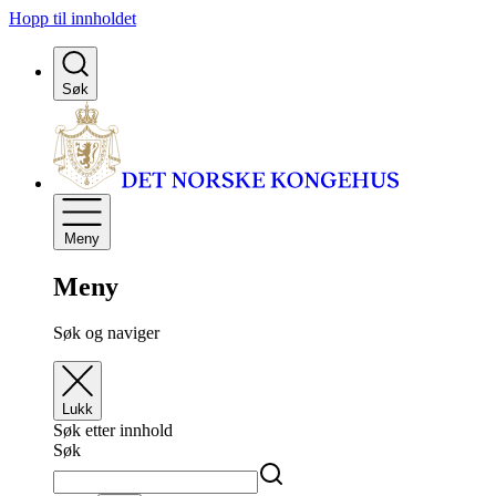
Hopp til innholdet
Søk
Meny
Meny
Søk og naviger
Lukk
Søk etter innhold
Søk