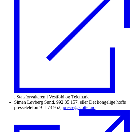
, Statsforvalteren i Vestfold og Telemark
Simen Løvberg Sund, 992 35 157, eller Det kongelige hoffs
pressetelefon 911 73 952,
presse@slottet.no