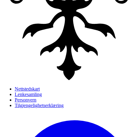
Nettstedskart
Lenkesamling
Personvern
Tilgjengelighetserklæring