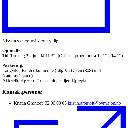
NB: Pressekort må være synlig.
Oppmøte:
Tid: Torsdag 25. juni kl 11:35. (Offisielt program fra 12:15 - 14:15)
Parkering:
Langvika, Færder kommune (følg Vestveien (308) mot
Nøtterøy/Tjøme)
Akkreditert presse får tilsendt detaljert kjøreplan.
Kontaktpersoner
Kristin Grøntoft, 92 06 08 05
kristin.grontoft@bymisjon.no