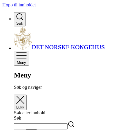
Hopp til innholdet
Søk
Meny
Meny
Søk og naviger
Lukk
Søk etter innhold
Søk