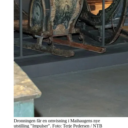
Dronningen får en omvisning i Maihaugens nye
utstilling "Impulser". Foto: Terje Pedersen / NTB