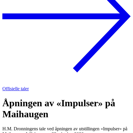
Offisielle taler
Åpningen av «Impulser» på
Maihaugen
H.M. Dronningens tale ved åpningen av utstillingen «Impulser» på