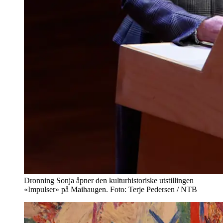
Dronning Sonja åpner den kulturhistoriske utstillingen
«Impulser» på Maihaugen. Foto: Terje Pedersen / NTB