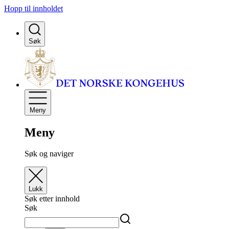
Hopp til innholdet
Søk
Meny
Meny
Søk og naviger
Lukk
Søk etter innhold
Søk