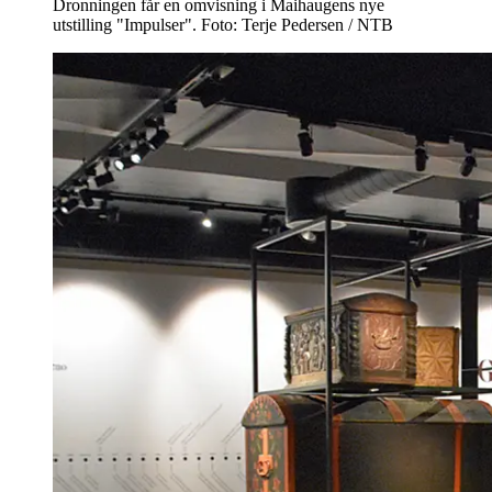
Dronningen får en omvisning i Maihaugens nye
utstilling "Impulser". Foto: Terje Pedersen / NTB