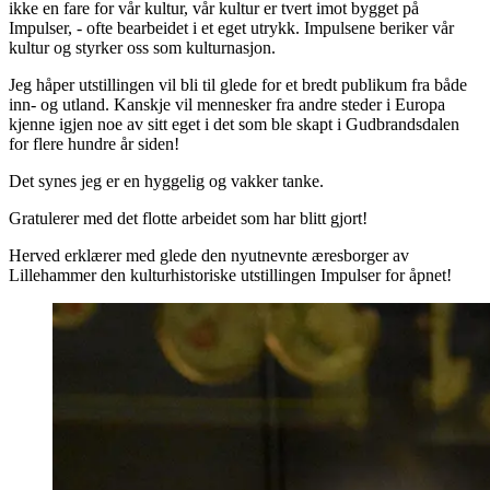
ikke en fare for vår kultur, vår kultur er tvert imot bygget på
Impulser, - ofte bearbeidet i et eget utrykk. Impulsene beriker vår
kultur og styrker oss som kulturnasjon.
Jeg håper utstillingen vil bli til glede for et bredt publikum fra både
inn- og utland. Kanskje vil mennesker fra andre steder i Europa
kjenne igjen noe av sitt eget i det som ble skapt i Gudbrandsdalen
for flere hundre år siden!
Det synes jeg er en hyggelig og vakker tanke.
Gratulerer med det flotte arbeidet som har blitt gjort!
Herved erklærer med glede den nyutnevnte æresborger av
Lillehammer den kulturhistoriske utstillingen Impulser for åpnet!