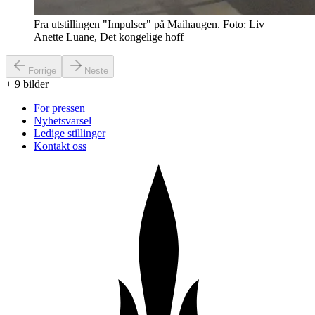
Fra utstillingen "Impulser" på Maihaugen. Foto: Liv
Anette Luane, Det kongelige hoff
Forrige
Neste
+
9
bilder
For pressen
Nyhetsvarsel
Ledige stillinger
Kontakt oss