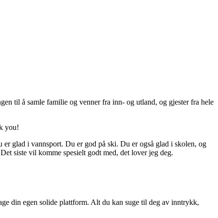
en til å samle familie og venner fra inn- og utland, og gjester fra hele
nk you!
Du er glad i vannsport. Du er god på ski. Du er også glad i skolen, og
Det siste vil komme spesielt godt med, det lover jeg deg.
e din egen solide plattform. Alt du kan suge til deg av inntrykk,