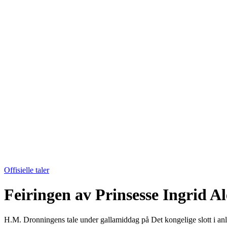
Offisielle taler
Feiringen av Prinsesse Ingrid 
H.M. Dronningens tale under gallamiddag på Det kongelige slott i an