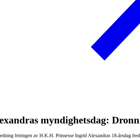
Alexandras myndighetsdag: Dronni
ledning feiringen av H.K.H. Prinsesse Ingrid Alexandras 18-årsdag fred