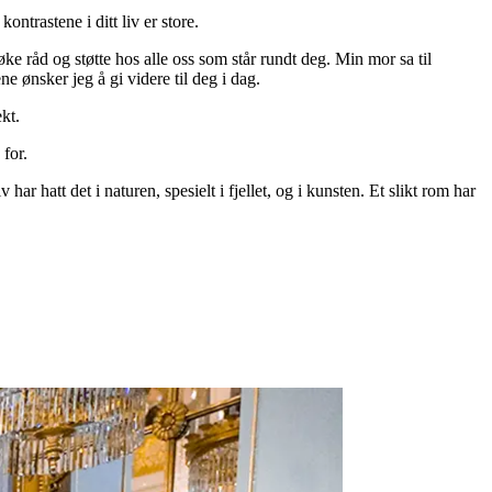
ntrastene i ditt liv er store.
ke råd og støtte hos alle oss som står rundt deg. Min mor sa til
 ønsker jeg å gi videre til deg i dag.
kt.
 for.
ar hatt det i naturen, spesielt i fjellet, og i kunsten. Et slikt rom har