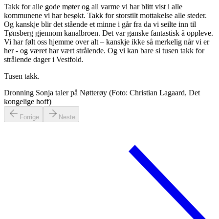
Takk for alle gode møter og all varme vi har blitt vist i alle
kommunene vi har besøkt. Takk for storstilt mottakelse alle steder.
Og kanskje blir det stående et minne i går fra da vi seilte inn til
Tønsberg gjennom kanalbroen. Det var ganske fantastisk å oppleve.
Vi har følt oss hjemme over alt – kanskje ikke så merkelig når vi er
her - og været har vært strålende. Og vi kan bare si tusen takk for
strålende dager i Vestfold.
Tusen takk.
Dronning Sonja taler på Nøtterøy (Foto: Christian Lagaard, Det
kongelige hoff)
Forrige
Neste