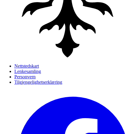
Nettstedskart
Lenkesamling
Personvern
Tilgjengelighetserklæring