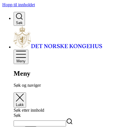
Hopp til innholdet
Søk
Meny
Meny
Søk og naviger
Lukk
Søk etter innhold
Søk