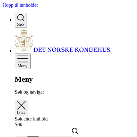
Hopp til innholdet
Søk
Meny
Meny
Søk og naviger
Lukk
Søk etter innhold
Søk