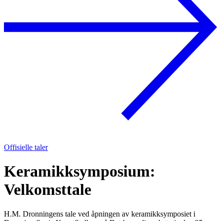
Offisielle taler
Keramikksymposium:
Velkomsttale
H.M. Dronningens tale ved åpningen av keramikksymposiet i