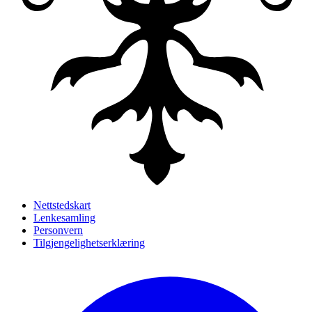
Nettstedskart
Lenkesamling
Personvern
Tilgjengelighetserklæring