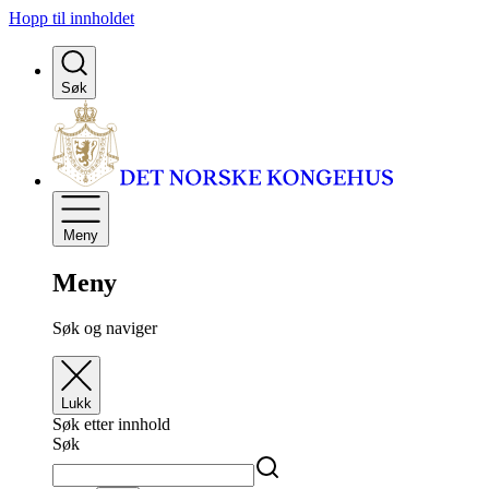
Hopp til innholdet
Søk
Meny
Meny
Søk og naviger
Lukk
Søk etter innhold
Søk