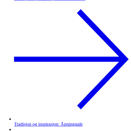
Tradisjon og inspirasjon: Åpningstale