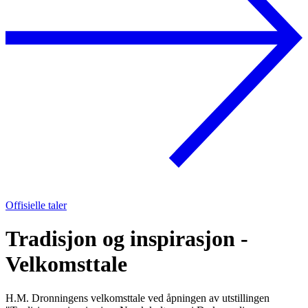
Offisielle taler
Tradisjon og inspirasjon -
Velkomsttale
H.M. Dronningens velkomsttale ved åpningen av utstillingen