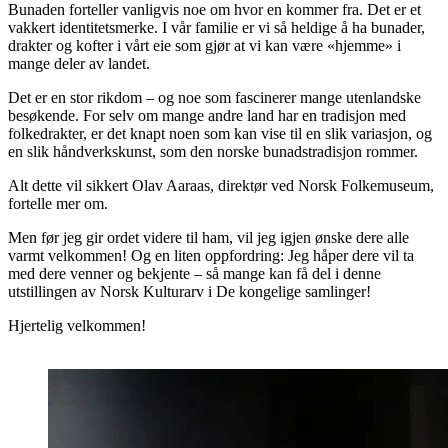
Bunaden forteller vanligvis noe om hvor en kommer fra. Det er et
vakkert identitetsmerke. I vår familie er vi så heldige å ha bunader,
drakter og kofter i vårt eie som gjør at vi kan være «hjemme» i
mange deler av landet.
Det er en stor rikdom – og noe som fascinerer mange utenlandske
besøkende. For selv om mange andre land har en tradisjon med
folkedrakter, er det knapt noen som kan vise til en slik variasjon, og
en slik håndverkskunst, som den norske bunadstradisjon rommer.
Alt dette vil sikkert Olav Aaraas, direktør ved Norsk Folkemuseum,
fortelle mer om.
Men før jeg gir ordet videre til ham, vil jeg igjen ønske dere alle
varmt velkommen! Og en liten oppfordring: Jeg håper dere vil ta
med dere venner og bekjente – så mange kan få del i denne
utstillingen av Norsk Kulturarv i De kongelige samlinger!
Hjertelig velkommen!