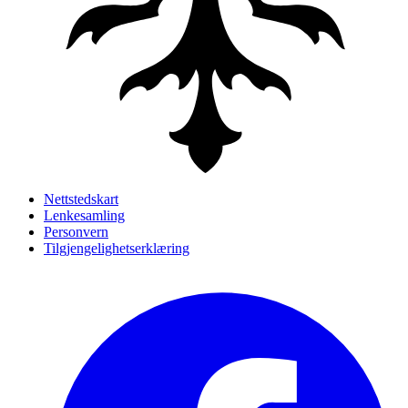
Nettstedskart
Lenkesamling
Personvern
Tilgjengelighetserklæring