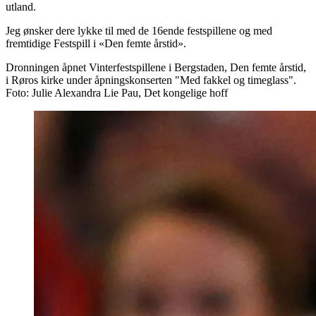
utland.
Jeg ønsker dere lykke til med de 16ende festspillene og med
fremtidige Festspill i «Den femte årstid».
Dronningen åpnet Vinterfestspillene i Bergstaden, Den femte årstid,
i Røros kirke under åpningskonserten "Med fakkel og timeglass".
Foto: Julie Alexandra Lie Pau, Det kongelige hoff