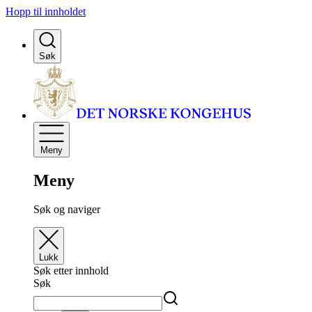
Hopp til innholdet
Søk
Meny
Meny
Søk og naviger
Lukk
Søk etter innhold
Søk