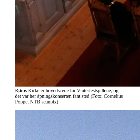
Røros Kirke er hovedscene for Vinterfestspillene, og
det var her åpningskonserten fant sted (Foto: Cornelius
Poppe, NTB scanpix)