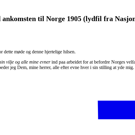
nkomsten til Norge 1905 (lydfil fra Nasjon
 dette møde og denne hjertelige hilsen.
min vilje og alle mine evner
ind paa arbeidet for at befordre Norges velf
beder jeg Dem, mine herrer, alle efter evne hver i sin stilling at yde mig.