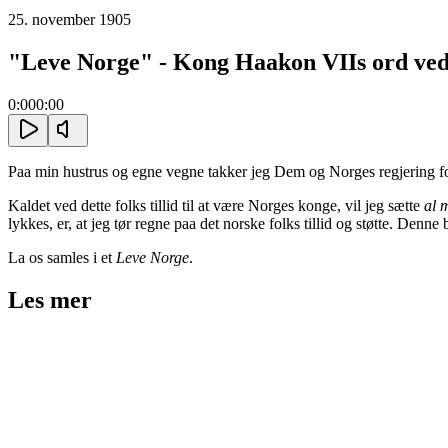
25. november 1905
"Leve Norge" - Kong Haakon VIIs ord ved a
0:00
0:00
Paa min hustrus og egne vegne takker jeg Dem og Norges regjering for
Kaldet ved dette folks tillid til at være Norges konge, vil jeg sætte
al 
lykkes, er, at jeg tør regne paa det norske folks tillid og støtte. Denne 
La os samles i et
Leve Norge
.
Les mer