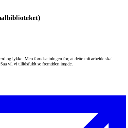
albiblioteket)
ærd og lykke. Men forudsætningen for, at dette mit arbeide skal
 Saa vil vi tillidsfuldt se fremtiden imøde.