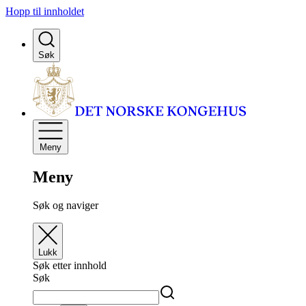
Hopp til innholdet
Søk
Meny
Meny
Søk og naviger
Lukk
Søk etter innhold
Søk