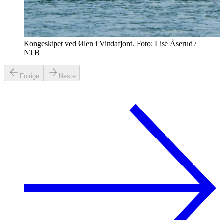
Kongeskipet ved Ølen i Vindafjord. Foto: Lise Åserud /
NTB
Forrige
Neste