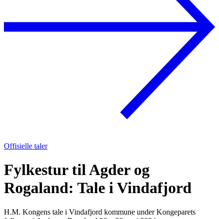
Offisielle taler
Fylkestur til Agder og
Rogaland: Tale i Vindafjord
H.M. Kongens tale i Vindafjord kommune under Kongeparets