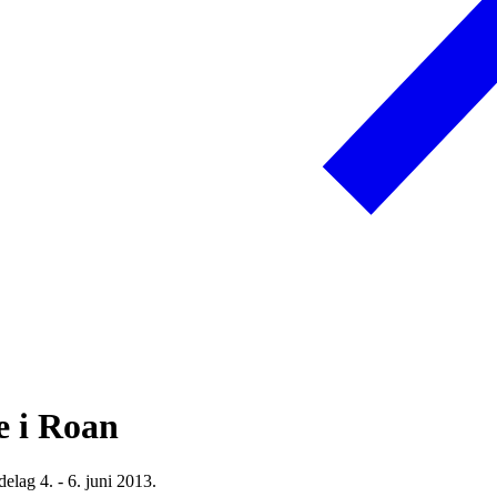
e i Roan
lag 4. - 6. juni 2013.