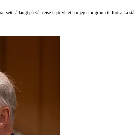
sett så langt på vår reise i sørfylket har jeg stor grunn til fortsatt å stå