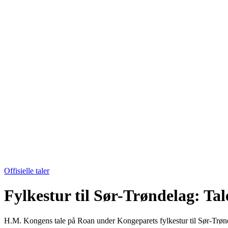
Offisielle taler
Fylkestur til Sør-Trøndelag: Tal
H.M. Kongens tale på Roan under Kongeparets fylkestur til Sør-Trønde