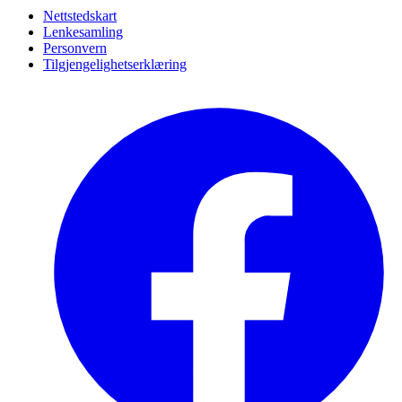
Nettstedskart
Lenkesamling
Personvern
Tilgjengelighetserklæring