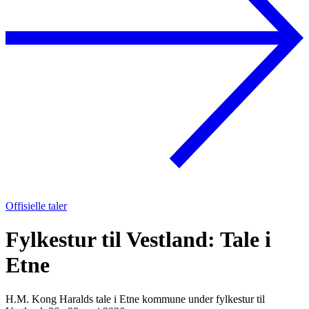
Offisielle taler
Fylkestur til Vestland: Tale i
Etne
H.M. Kong Haralds tale i Etne kommune under fylkestur til