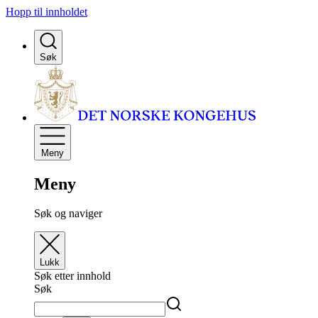
Hopp til innholdet
Søk
Meny
Meny
Søk og naviger
Lukk
Søk etter innhold
Søk