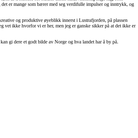
 og det er mange som bærer med seg verdifulle impulser og inntrykk, og
 kreative og produktive øyeblikk innerst i Lustrafjorden, på plassen
g vet ikke hvorfor vi er her, men jeg er ganske sikker på at det ikke er
t kan gi dere et godt bilde av Norge og hva landet har å by på.