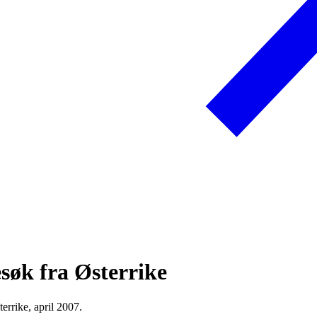
søk fra Østerrike
errike, april 2007.