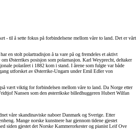
 - til å sette fokus på forbindelsene mellom våre to land. Det er vårt
har en stolt polartradisjon å ta vare på og fremdeles et aktivt
ne om Østerrikes posisjon som polarnasjon. Karl Weyprecht, deltaker
jonale polaråret i 1882 kom i stand. I årene som fulgte var både
 gang utforsket av Østerrike-Ungarn under Emil Edler von
så vært viktig for forbindelsen mellom våre to land. Da Norge etter
 Fridtjof Nansen som den østerrikske billedhuggeren Hubert Wilfan
rordnet våre skandinaviske naboer Danmark og Sverige. Etter
menheng. Mange norske kunstnere har gjennom tidene gjestet
åned siden gjestet det Norske Kammerorkester og pianist Leif Ove