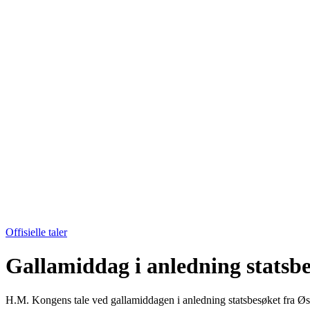
Offisielle taler
Gallamiddag i anledning statsbe
H.M. Kongens tale ved gallamiddagen i anledning statsbesøket fra Øst