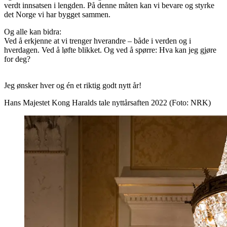
verdt innsatsen i lengden. På denne måten kan vi bevare og styrke
det Norge vi har bygget sammen.
Og alle kan bidra:
Ved å erkjenne at vi trenger hverandre – både i verden og i
hverdagen. Ved å løfte blikket. Og ved å spørre: Hva kan jeg gjøre
for deg?
Jeg ønsker hver og én et riktig godt nytt år!
Hans Majestet Kong Haralds tale nyttårsaften 2022 (Foto: NRK)