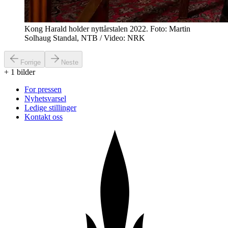
Kong Harald holder nyttårstalen 2022. Foto: Martin
Solhaug Standal, NTB / Video: NRK
Forrige
Neste
+
1
bilder
For pressen
Nyhetsvarsel
Ledige stillinger
Kontakt oss