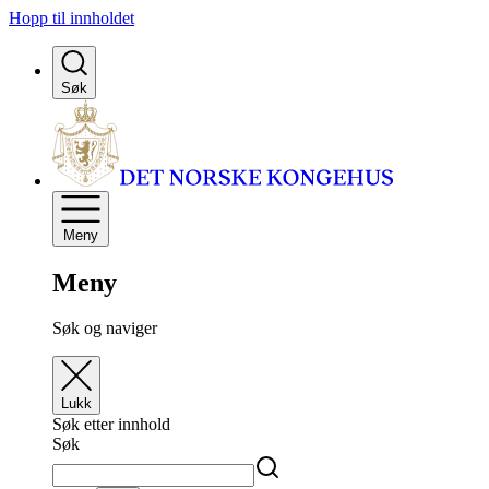
Hopp til innholdet
Søk
Meny
Meny
Søk og naviger
Lukk
Søk etter innhold
Søk