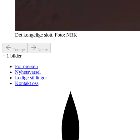
Det kongelige slott. Foto: NRK
Forrige
Neste
+
1
bilder
For pressen
Nyhetsvarsel
Ledige stillinger
Kontakt oss