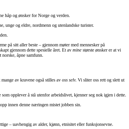
sine håp og ønsker for Norge og verden.
ne, unge og eldre, nordmenn og utenlandske turister.
iden.
varme på sitt aller beste – gjennom møter med mennesker på
kapt gjennom dette spesielle året. Et av
mine
største ønsker er at vi
årt norske, åpne samfunn.
 at mange av kravene også stilles av
oss selv.
Vi sliter oss rett og slett ut
e som opplever å stå utenfor arbeidslivet, kjenner seg nok igjen i dette.
ttopp innen denne næringen mistet jobben sin.
ttige – uavhengig av alder, kjønn, etnisitet eller funksjonsevne.